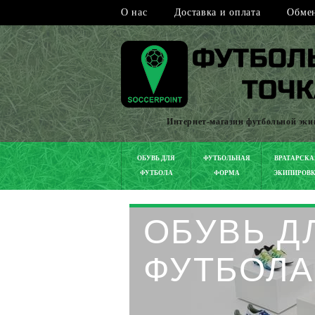
О нас
Доставка и оплата
Обмен
Интернет-магазин футбольной эк
ОБУВЬ ДЛЯ
ФУТБОЛЬНАЯ
ВРАТАРСКА
ФУТБОЛА
ФОРМА
ЭКИПИРОВ
ОБУВЬ Д
ФУТБОЛА