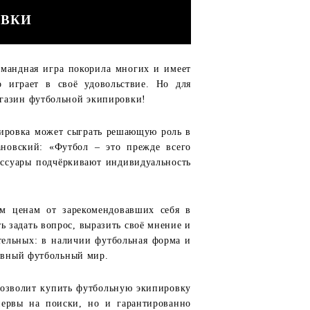
ОВКИ
мандная игра покорила многих и имеет
 играет в своё удовольствие. Но для
агазин футбольной экипировки!
пировка может сыграть решающую роль в
ановский: «Футбол – это прежде всего
ессуары подчёркивают индивидуальность
м ценам от зарекомендовавших себя в
задать вопрос, выразить своё мнение и
тельных: в наличии футбольная форма и
дивный футбольный мир.
позволит купить футбольную экипировку
нервы на поиски, но и гарантированно