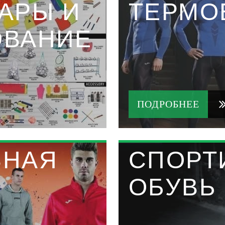
АРЫ И
ТЕРМО
ОВАНИЕ
ПОДРОБНЕЕ
ВНАЯ
СПОРТ
ОБУВЬ