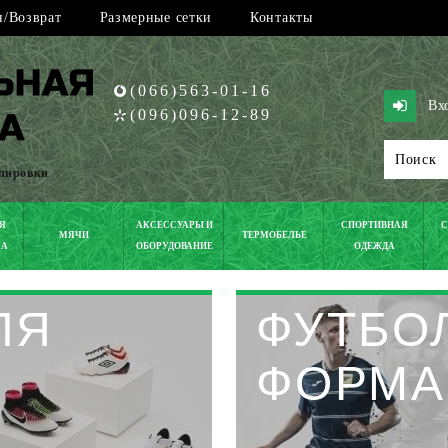
/Возврат
Размерные сетки
Контакты
(066)563-01-16
Вх
(096)096-12-89
ипировки
Я
АКСЕССУАРЫ И
СПОРТИВНАЯ
С
МЯЧИ
ТЕРМОБЕЛЬЕ
КА
ОБОРУДОВАНИЕ
ОДЕЖДА
ЛЯ
ФУТБО
ФОРМА