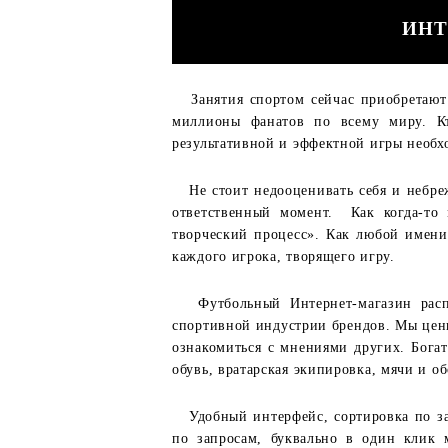
ИНТ
Занятия спортом сейчас приобретают 
миллионы фанатов по всему миру. Кт
результативной и эффектной игры необх
Не стоит недооценивать себя и небреж
ответственный момент. Как когда-то 
творческий процесс». Как любой имени
каждого игрока, творящего игру.
Футбольный Интернет-магазин распол
спортивной индустрии брендов. Мы цен
ознакомиться с мнениями других. Бога
обувь, вратарская экипировка, мячи и о
Удобный интерфейс, сортировка по зад
по запросам, буквально в один клик 