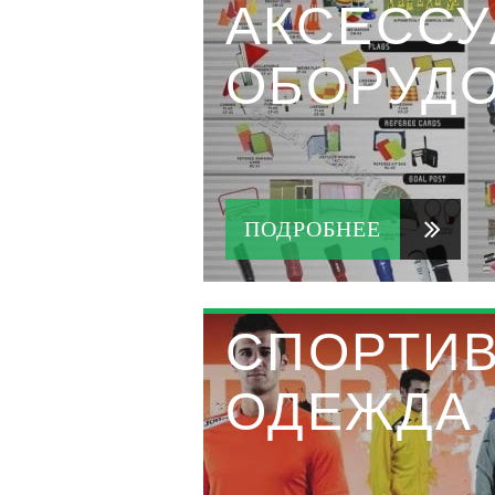
АКСЕССУ
ОБОРУД
ПОДРОБНЕЕ
СПОРТИ
ОДЕЖДА