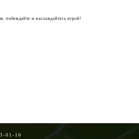
м, побеждайте и наслаждайтесь игрой!
3-01-16