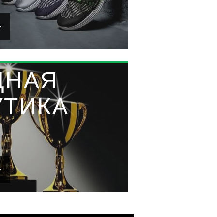
ДНАЯ
УТИКА