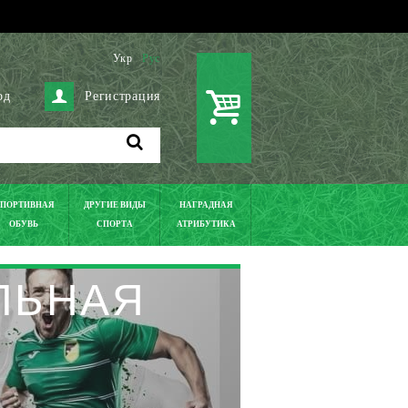
Укр
Рус
од
Регистрация
ПОРТИВНАЯ
ДРУГИЕ ВИДЫ
НАГРАДНАЯ
ОБУВЬ
СПОРТА
АТРИБУТИКА
ЛЬНАЯ