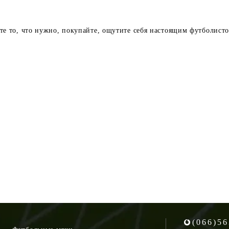
 то, что нужно, покупайте, ощутите себя настоящим футболисто
(066)56