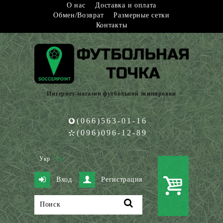
О нас
Доставка и оплата
Обмен/Возврат
Размерные сетки
Контакты
Интернет-магазин футбольной экипировки
(066)563-01-16
(096)096-12-89
Укр
Рус
Вход
Регистрация