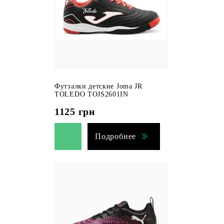
Футзалки детские Joma JR
TOLEDO TOJS2601IN
1125
грн
Подробнее