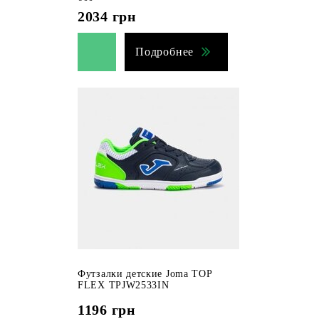
2034
грн
Подробнее
Футзалки детские Joma TOP
FLEX TPJW2533IN
1196
грн