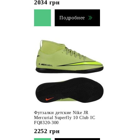
2034
грн
Подробнее
Футзалки детские Nike JR
Mercurial Superfly 10 Club IC
FQ8320-300
2252
грн