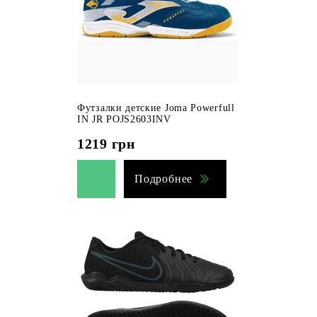
Футзалки детские Joma Powerfull
IN JR POJS2603INV
1219
грн
Подробнее