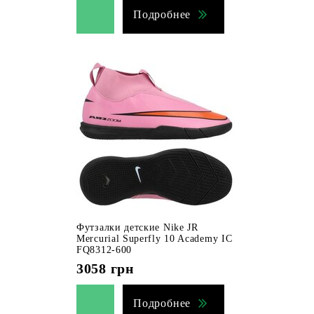
Подробнее
Футзалки детские Nike JR
Mercurial Superfly 10 Academy IC
FQ8312-600
3058
грн
Подробнее