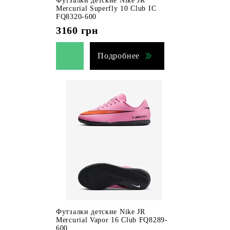
Футзалки детские Nike JR
Mercurial Superfly 10 Club IC
FQ8320-600
3160
грн
Подробнее
Футзалки детские Nike JR
Mercurial Vapor 16 Club FQ8289-
600