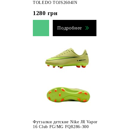
TOLEDO TOJS2604IN
1280
грн
Подробнее
Футзалки детские Nike JR Vapor
16 Club FG/MG FQ8286-300