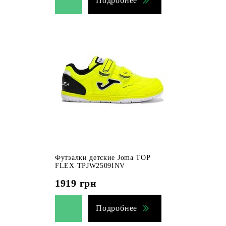
Подробнее
Футзалки детские Joma TOP
FLEX TPJW2509INV
1919
грн
Подробнее