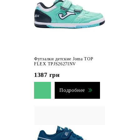
Футзалки детские Joma TOP
FLEX TPJS2627INV
1387
грн
Подробнее