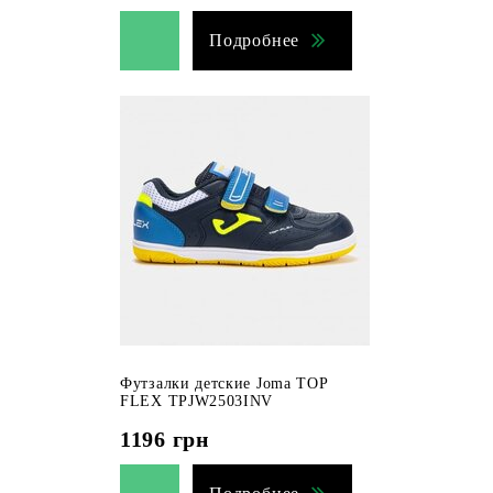
Подробнее
Футзалки детские Joma TOP
FLEX TPJW2503INV
1196
грн