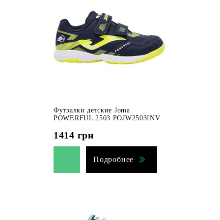
Футзалки детские Joma
POWERFUL 2503 POJW2503INV
1414
грн
Подробнее