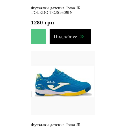
Футзалки детские Joma JR
TOLEDO TOJS2609IN
1280
грн
Подробнее
Футзалки детские Joma JR