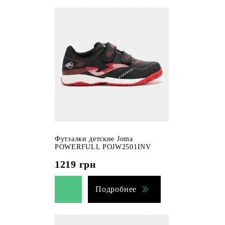
Футзалки детские Joma
POWERFULL POJW2501INV
1219
грн
Подробнее