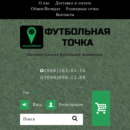
О нас
Доставка и оплата
Обмен/Возврат
Размерные сетки
Контакты
Интернет-магазин футбольной экипировки
(066)563-01-16
(096)096-12-89
Укр
Рус
Вход
Регистрация