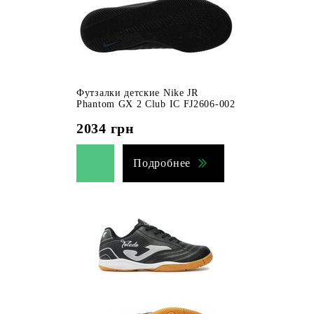
Футзалки детские Nike JR
Phantom GX 2 Club IC FJ2606-002
2034
грн
Подробнее