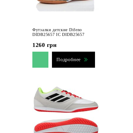
Футзалки детские Difeno
DIDB25657 IC DIDB25657
1260
грн
Подробнее