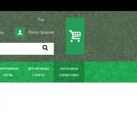
Укр
Рус
од
Регистрация
ПОРТИВНАЯ
ДРУГИЕ ВИДЫ
НАГРАДНАЯ
ОБУВЬ
СПОРТА
АТРИБУТИКА