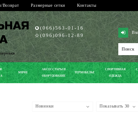
/Возврат
Размерные сетки
Контакты
(066)563-01-16
Вх
(096)096-12-89
ипировки
Я
АКСЕССУАРЫ И
СПОРТИВНАЯ
С
МЯЧИ
ТЕРМОБЕЛЬЕ
КА
ОБОРУДОВАНИЕ
ОДЕЖДА
Новинки
Показывать 30