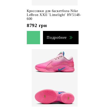
Кроссовки для баскетбола Nike
LeBron XXII 'Limelight' HV5148-
600
8792
грн
Подробнее