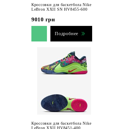
Кроссовки для баскетбола Nike
LeBron XXII SN HV8455-600
9010
грн
Подробнее
Кроссовки для баскетбола Nike
LeBron XXII HV8451-400