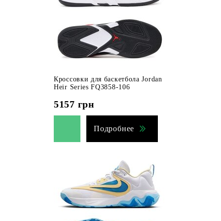
Кроссовки для баскетбола Jordan
Heir Series FQ3858-106
5157
грн
Подробнее