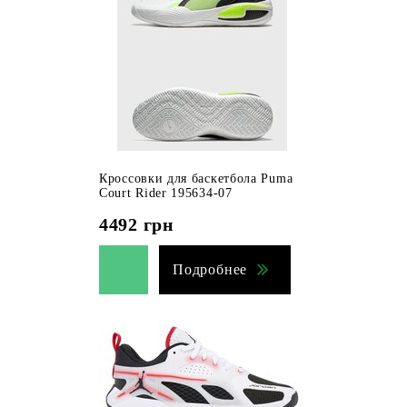
Кроссовки для баскетбола Puma
Court Rider 195634-07
4492
грн
Подробнее