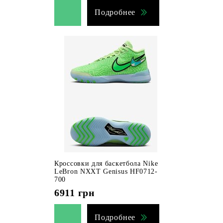
Подробнее
Кроссовки для баскетбола Nike
LeBron NXXT Genisus HF0712-
700
6911
грн
Подробнее