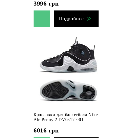
3996
грн
Подробнее
Кроссовки для баскетбола Nike
Air Penny 2 DV0817-001
6016
грн