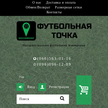
О нас
Доставка и оплата
Обмен/Возврат
Размерные сетки
Контакты
Интернет-магазин футбольной экипировки
(066)563-01-16
(096)096-12-89
Укр
Рус
Вход
Регистрация