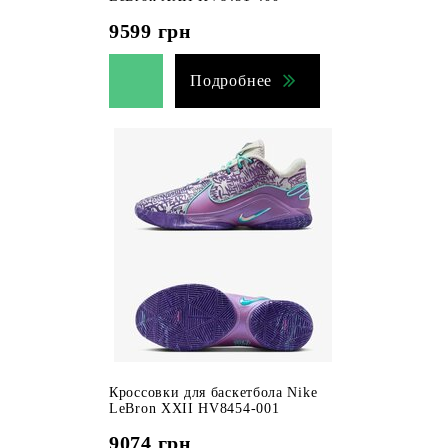
9599
грн
Подробнее
Кроссовки для баскетбола Nike
LeBron XXII HV8454-001
9074
грн