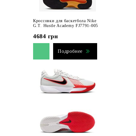
Кроссовки для баскетбола Nike
G.T. Hustle Academy FJ7791-005
4684
грн
Подробнее