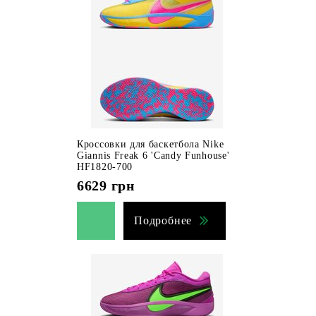
Кроссовки для баскетбола Nike
Giannis Freak 6 'Candy Funhouse'
HF1820-700
6629
грн
Подробнее