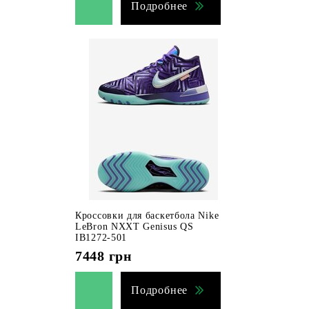
Подробнее
Кроссовки для баскетбола Nike
LeBron NXXT Genisus QS
IB1272-501
7448
грн
Подробнее