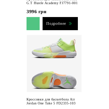
G.T Hustle Academy FJ7791-001
3996
грн
Подробнее
Кроссовки для баскетбола Air
Jordan One Take 5 FD2335-103