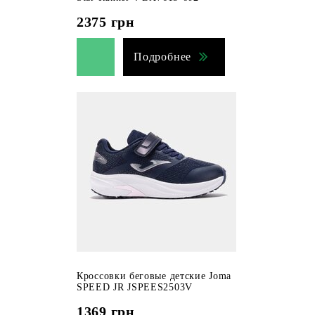
2375
грн
Подробнее
Кроссовки беговые детские Joma
SPEED JR JSPEES2503V
1369
грн