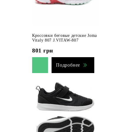
Кроссовки беговые детские Joma
Vitaly 807 J.VITAW-807
801
грн
Подробнее