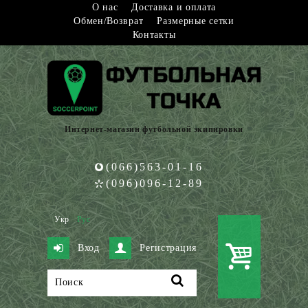
О нас
Доставка и оплата
Обмен/Возврат
Размерные сетки
Контакты
Интернет-магазин футбольной экипировки
(066)563-01-16
(096)096-12-89
Укр
Рус
Вход
Регистрация