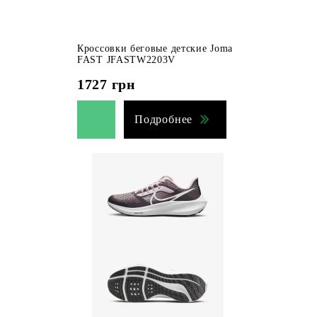
Кроссовки беговые детские Joma
FAST JFASTW2203V
1727
грн
Подробнее