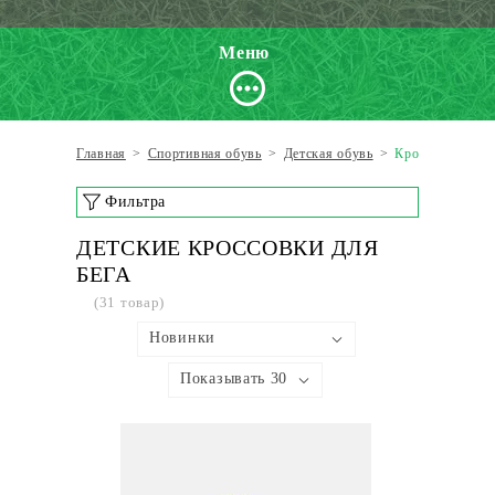
Меню
Главная
>
Спортивная обувь
>
Детская обувь
>
Кроссовки для 
Фильтра
ДЕТСКИЕ КРОССОВКИ ДЛЯ
БЕГА
(31 товар)
Новинки
Показывать 30