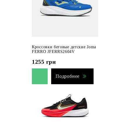
Кроссовки беговые детские Joma
FERRO JFERRS2604V
1255
грн
Подробнее