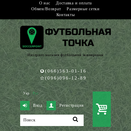
О нас
Доставка и оплата
Обмен/Возврат
Размерные сетки
Контакты
Интернет-магазин футбольной экипировки
(066)563-01-16
(096)096-12-89
Укр
Рус
Вход
Регистрация