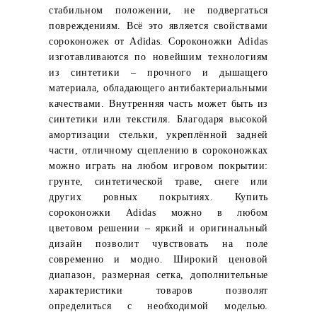
стабильном положении, не подвергаться
повреждениям. Всё это является свойствами
сороконожек от Adidas. Сороконожки Adidas
изготавливаются по новейшим технологиям
из синтетики – прочного и дышащего
материала, обладающего антибактериальными
качествами. Внутренняя часть может быть из
синтетики или текстиля. Благодаря высокой
амортизации стельки, укреплённой задней
части, отличному сцеплению в сороконожках
можно играть на любом игровом покрытии:
грунте, синтетической траве, снеге или
других ровных покрытиях. Купить
сороконожки Adidas можно в любом
цветовом решении – яркий и оригинальный
дизайн позволит чувствовать на поле
современно и модно. Широкий ценовой
диапазон, размерная сетка, дополнительные
характеристики товаров позволят
определиться с необходимой моделью.