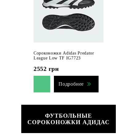
Сороконожки Adidas Predator
League Low TF IG7723
2552
грн
Подробнее
ФУТБОЛЬНЫЕ
СОРОКОНОЖКИ АДИДАС