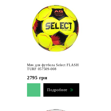
Мяч для футбола Select FLASH
TURF 057509-008
2795
грн
Подробнее