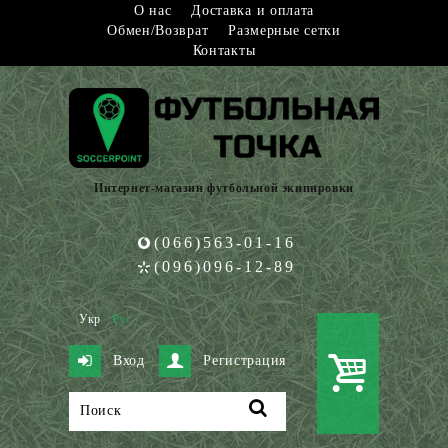
О нас
Доставка и оплата
Обмен/Возврат
Размерные сетки
Контакты
Интернет-магазин футбольной экипировки
(066)563-01-16
(096)096-12-89
Укр
Рус
Вход
Регистрация