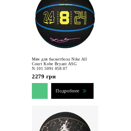
Мяч для баскетбола Nike All
Court Kobe Bryant ASG
N.101.5091.058.07
2279
грн
Подробнее