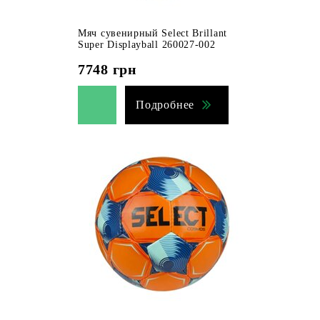
Мяч сувенирный Select Brillant
Super Displayball 260027-002
7748
грн
Подробнее