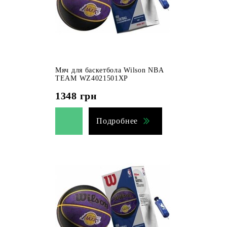
Мяч для баскетбола Wilson NBA
TEAM WZ4021501XP
1348
грн
Подробнее