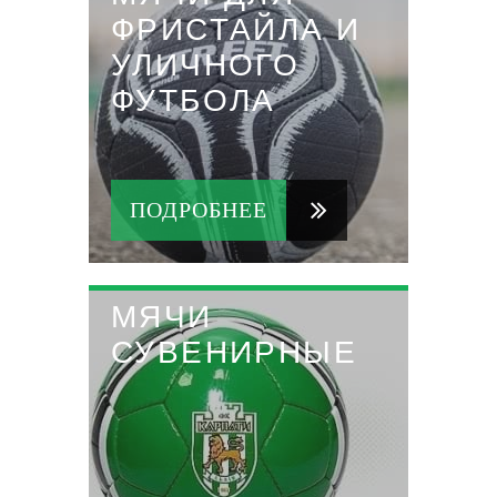
ФРИСТАЙЛА И
УЛИЧНОГО
ФУТБОЛА
ПОДРОБНЕЕ
МЯЧИ
СУВЕНИРНЫЕ