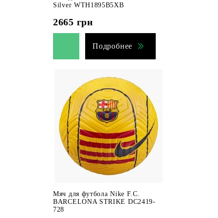
Silver WTH1895B5XB
2665
грн
Подробнее
Мяч для футбола Nike F.C.
BARCELONA STRIKE DC2419-
728