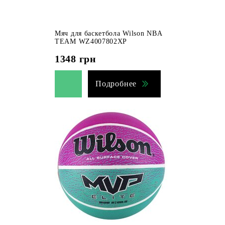
Мяч для баскетбола Wilson NBA
TEAM WZ4007802XP
1348
грн
Подробнее