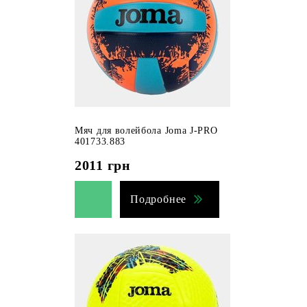
Мяч для волейбола Joma J-PRO
401733.883
2011
грн
Подробнее