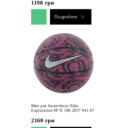
1198
грн
Подробнее
Мяч для баскетбола Nike
Exploration 8P N.100.2837.941.07
2160
грн