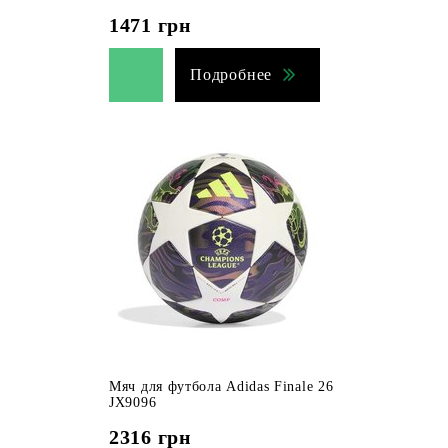
1471
грн
Подробнее
Мяч для футбола Adidas Finale 26
JX9096
2316
грн