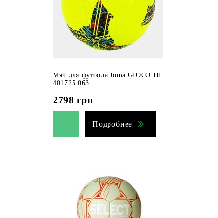
Мяч для футбола Joma GIOCO III
401725.063
2798
грн
Подробнее