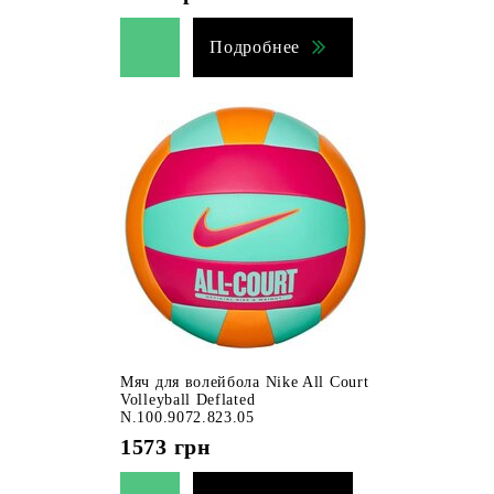
Подробнее
Мяч для волейбола Nike All Court
Volleyball Deflated
N.100.9072.823.05
1573
грн