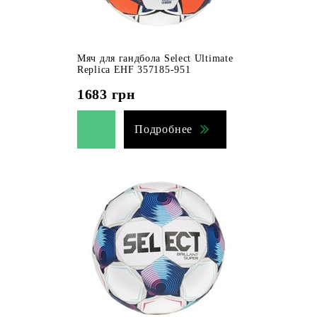
Мяч для гандбола Select Ultimate
Replica EHF 357185-951
1683
грн
Подробнее