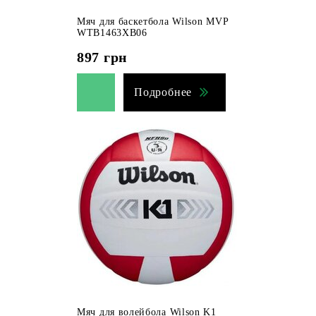
Мяч для баскетбола Wilson MVP
WTB1463XB06
897
грн
Подробнее
Мяч для волейбола Wilson K1