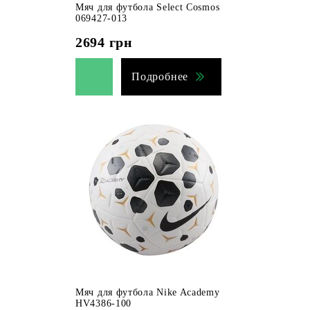
Мяч для футбола Select Cosmos
069427-013
2694
грн
Подробнее
Мяч для футбола Nike Academy
HV4386-100