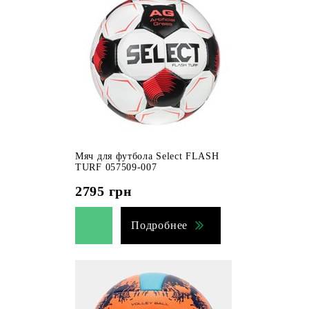
Мяч для футбола Select FLASH
TURF 057509-007
2795
грн
Подробнее