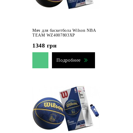
Мяч для баскетбола Wilson NBA
TEAM WZ4007803XP
1348
грн
Подробнее