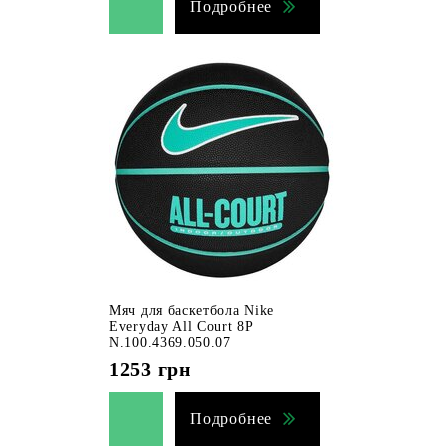
Подробнее
Мяч для баскетбола Nike
Everyday All Court 8P
N.100.4369.050.07
1253
грн
Подробнее