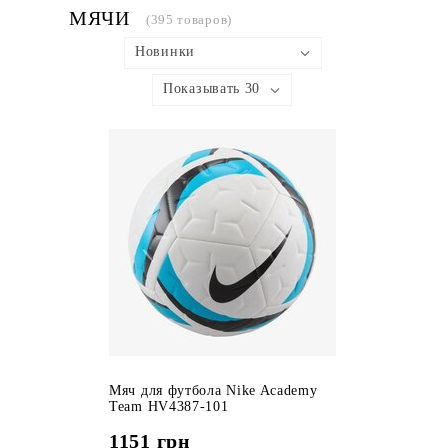
МЯЧИ
(395 товаров)
Новинки
Показывать 30
Мяч для футбола Nike Academy
Team HV4387-101
1151
грн