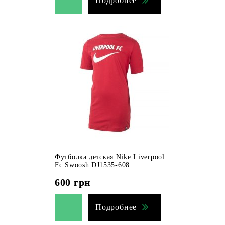
Подробнее
Футболка детская Nike Liverpool
Fc Swoosh DJ1535-608
600
грн
Подробнее