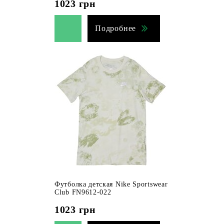
1023
грн
Подробнее
Футболка детская Nike Sportswear
Club FN9612-022
1023
грн