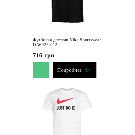
Футболка детская Nike Sportswear
DA6925-012
716
грн
Подробнее