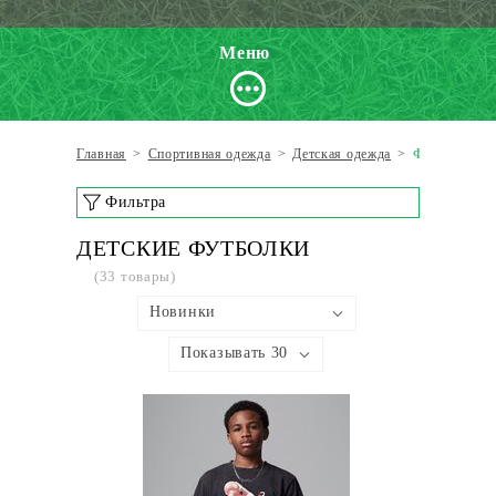
Меню
Главная
>
Спортивная одежда
>
Детская одежда
>
Футболки
Фильтра
ДЕТСКИЕ ФУТБОЛКИ
(33 товары)
Новинки
Показывать 30