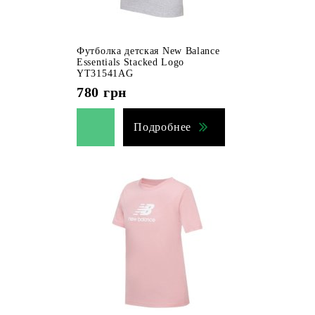
Футболка детская New Balance
Essentials Stacked Logo
YT31541AG
780
грн
Подробнее