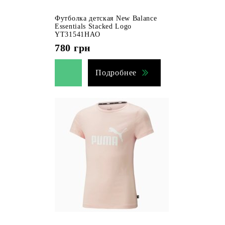
Футболка детская New Balance
Essentials Stacked Logo
YT31541HAO
780
грн
Подробнее