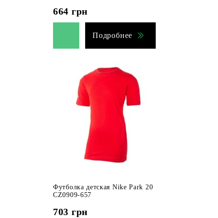
664
грн
Подробнее
Футболка детская Nike Park 20
CZ0909-657
703
грн