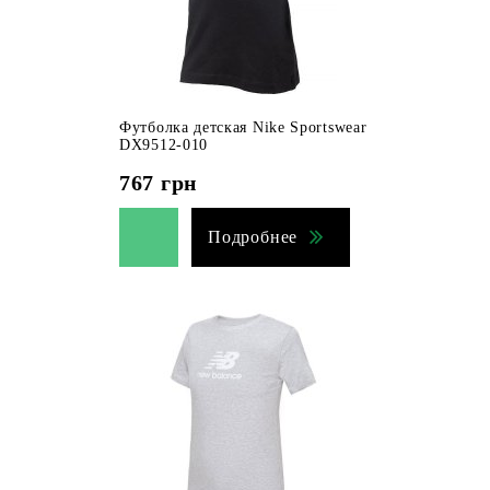
Футболка детская Nike Sportswear
DX9512-010
767
грн
Подробнее