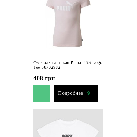
Футболка детская Puma ESS Logo
Tee 58702982
408
грн
Подробнее