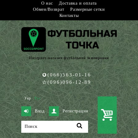
О нас
Доставка и оплата
Обмен/Возврат
Размерные сетки
Контакты
Интернет-магазин футбольной экипировки
(066)563-01-16
(096)096-12-89
Укр
Рус
Вход
Регистрация