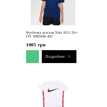
Футболка детская Nike ACG Dri-
FIT HM5840-492
1005
грн
Подробнее