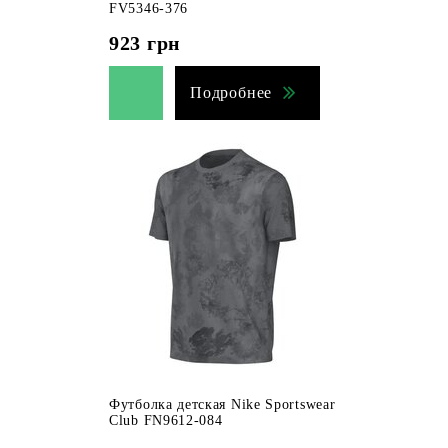
FV5346-376
923
грн
Подробнее
Футболка детская Nike Sportswear
Club FN9612-084