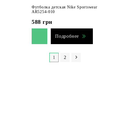
Футболка детская Nike Sportswear
AR5254-010
588
грн
Подробнее
1
2