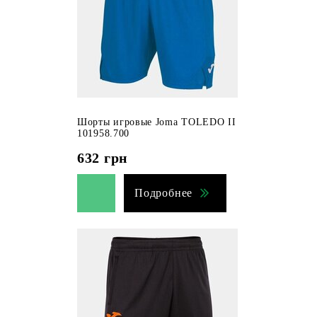
Шорты игровые Joma TOLEDO II
101958.700
632
грн
Подробнее