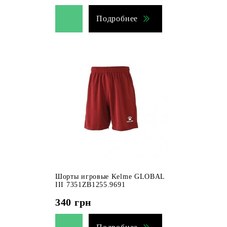
Подробнее
Шорты игровые Kelme GLOBAL
III 7351ZB1255.9691
340
грн