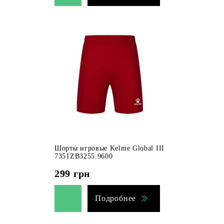
Шорты игровые Kelme Global III
7351ZB3255.9600
299
грн
Подробнее