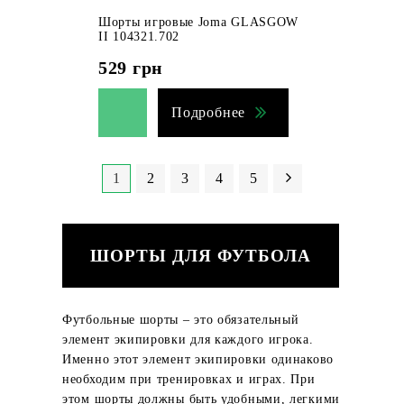
Шорты игровые Joma GLASGOW
II 104321.702
529
грн
Подробнее
1
2
3
4
5
ШОРТЫ ДЛЯ ФУТБОЛА
Футбольные шорты – это обязательный
элемент экипировки для каждого игрока.
Именно этот элемент экипировки одинаково
необходим при тренировках и играх. При
этом шорты должны быть удобными, легкими