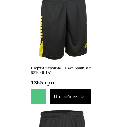
Шорты игровые Select Spain v25
621030-151
1365
грн
Подробнее