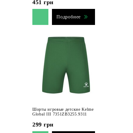
451
грн
Подробнее
Шорты игровые детские Kelme
Global III 7351ZB3255.9311
299
грн