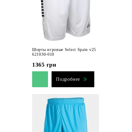
Шорты игровые Select Spain v25
621030-010
1365
грн
Подробнее