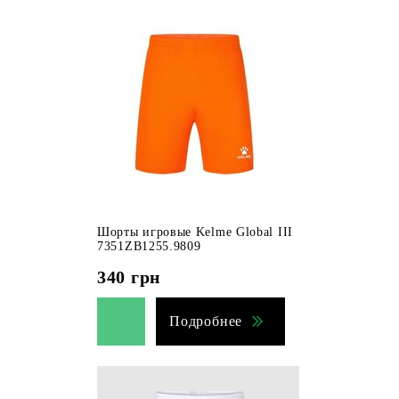
Шорты игровые Kelme Global III
7351ZB1255.9809
340
грн
Подробнее