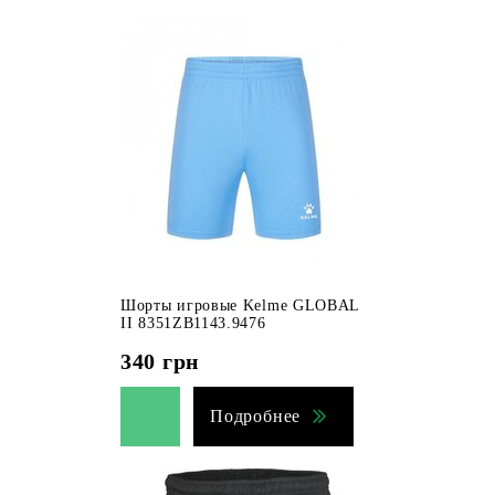
Шорты игровые Kelme GLOBAL
II 8351ZB1143.9476
340
грн
Подробнее