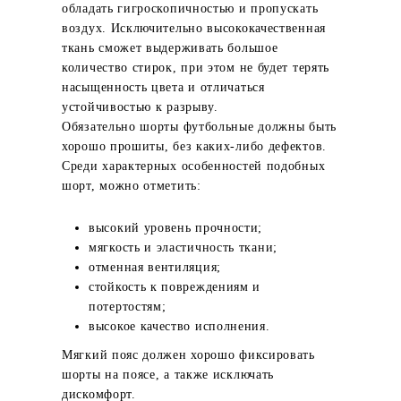
обладать гигроскопичностью и пропускать
воздух. Исключительно высококачественная
ткань сможет выдерживать большое
количество стирок, при этом не будет терять
насыщенность цвета и отличаться
устойчивостью к разрыву.
Обязательно шорты футбольные должны быть
хорошо прошиты, без каких-либо дефектов.
Среди характерных особенностей подобных
шорт, можно отметить:
высокий уровень прочности;
мягкость и эластичность ткани;
отменная вентиляция;
стойкость к повреждениям и
потертостям;
высокое качество исполнения.
Мягкий пояс должен хорошо фиксировать
шорты на поясе, а также исключать
дискомфорт.