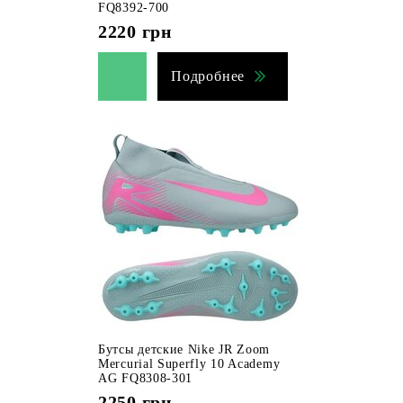
FQ8392-700
2220
грн
Подробнее
Бутсы детские Nike JR Zoom
Mercurial Superfly 10 Academy
AG FQ8308-301
2250
грн