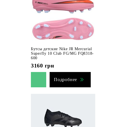
Бутсы детские Nike JR Mercurial
Superfly 10 Club FG/MG FQ8318-
600
3160
грн
Подробнее