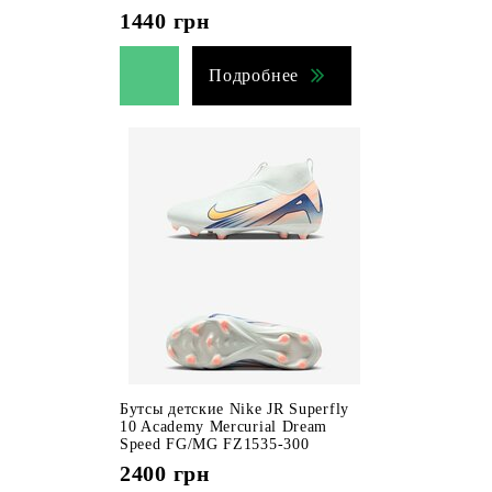
1440
грн
Подробнее
Бутсы детские Nike JR Superfly
10 Academy Mercurial Dream
Speed FG/MG FZ1535-300
2400
грн