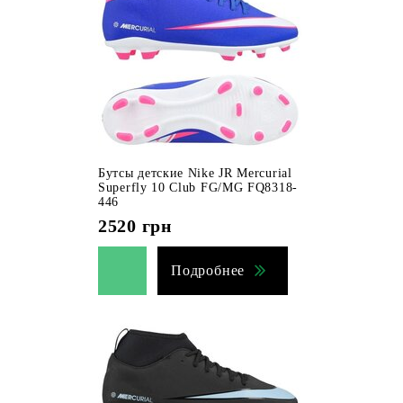
Бутсы детские Nike JR Mercurial
Superfly 10 Club FG/MG FQ8318-
446
2520
грн
Подробнее