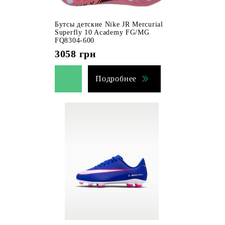
Бутсы детские Nike JR Mercurial
Superfly 10 Academy FG/MG
FQ8304-600
3058
грн
Подробнее