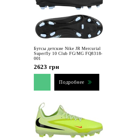
Бутсы детские Nike JR Mercurial
Superfly 10 Club FG/MG FQ8318-
001
2623
грн
Подробнее