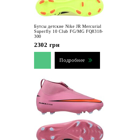
Бутсы детские Nike JR Mercurial
Superfly 10 Club FG/MG FQ8318-
300
2302
грн
Подробнее