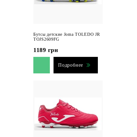
Бутсы детские Joma TOLEDO JR
TOJS2609FG
1189
грн
Подробнее