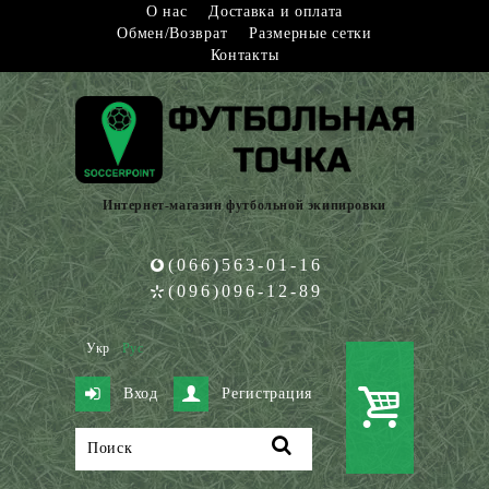
О нас
Доставка и оплата
Обмен/Возврат
Размерные сетки
Контакты
Интернет-магазин футбольной экипировки
(066)563-01-16
(096)096-12-89
Укр
Рус
Вход
Регистрация