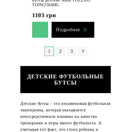
Бутсы детские Joma TOLEDO
TOJW2504HG
1103
грн
Подробнее
1
2
3
ДЕТСКИЕ ФУТБОЛЬНЫЕ
БУТСЫ
Детские бутсы – это незаменимая футбольная
экипировка, которая оказывается
непосредственное влияние на качество
тренировки и игры юного футболиста. А
учитывая тот факт, что стопа ребенка и