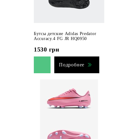
Бутсы детские Adidas Predator
Accuracy.4 FG JR HQ0950
1530
грн
Подробнее