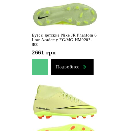
Бутсы детские Nike JR Phantom 6
Low Academy FG/MG HM9203-
800
2661
грн
Подробнее