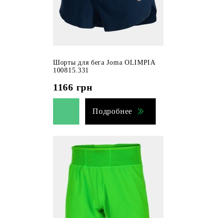
Шорты для бега Joma OLIMPIA
100815.331
1166
грн
Подробнее