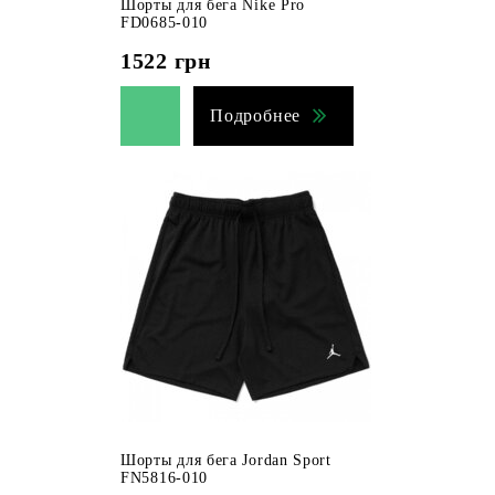
Шорты для бега Nike Pro
FD0685-010
1522
грн
Подробнее
Шорты для бега Jordan Sport
FN5816-010