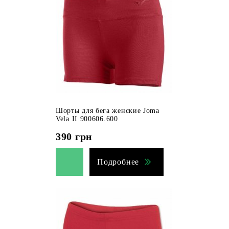
Шорты для бега женские Joma
Vela II 900606.600
390
грн
Подробнее