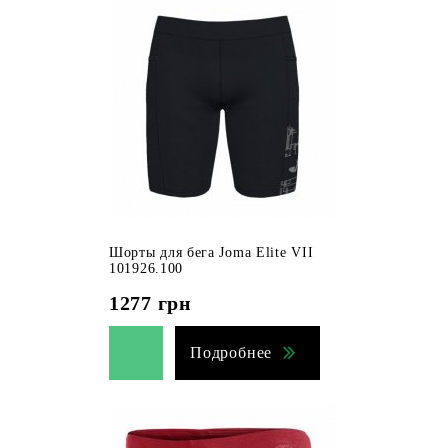
Шорты для бега Joma Elite VII
101926.100
1277
грн
Подробнее