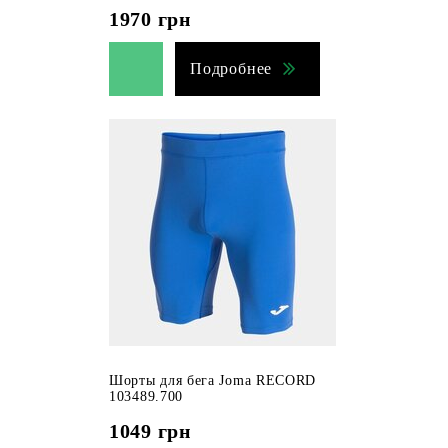
1970
грн
Подробнее
Шорты для бега Joma RECORD
103489.700
1049
грн