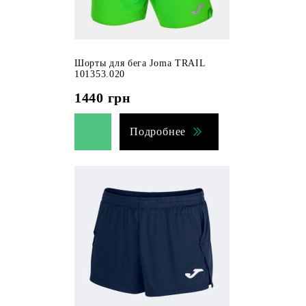
Шорты для бега Joma TRAIL
101353.020
1440
грн
Подробнее