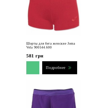
Шорты для бега женские Joma
Vela 900144.600
581
грн
Подробнее