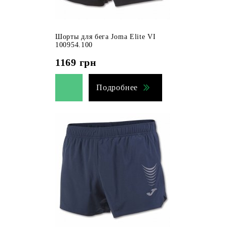
Шорты для бега Joma Elite VI
100954.100
1169
грн
Подробнее