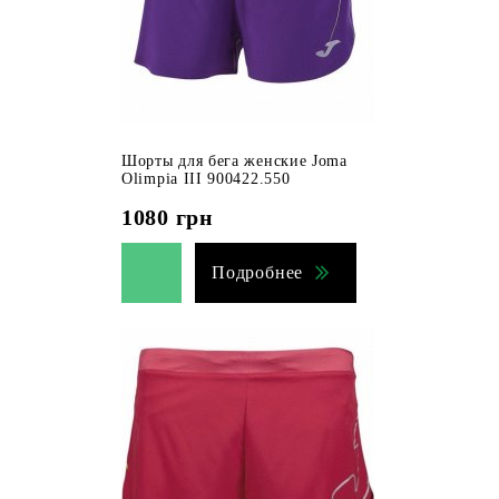
Шорты для бега женские Joma
Olimpia III 900422.550
1080
грн
Подробнее