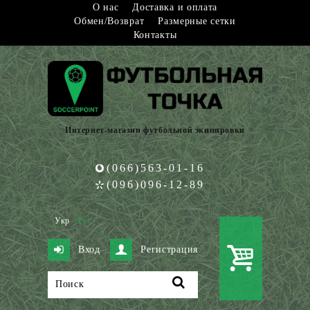
О нас
Доставка и оплата
Обмен/Возврат
Размерные сетки
Контакты
Интернет-магазин футбольной экипировки
(066)563-01-16
(096)096-12-89
Укр
Рус
Вход
Регистрация