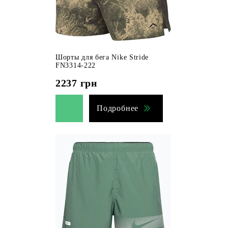
Шорты для бега Nike Stride
FN3314-222
2237
грн
Подробнее