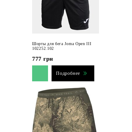
Шорты для бега Joma Open III
102252.102
777
грн
Подробнее