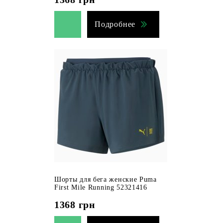
Подробнее
Шорты для бега женские Puma
First Mile Running 52321416
1368
грн