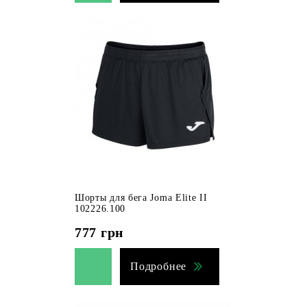
Шорты для бега Joma Elite II
102226.100
777
грн
Подробнее