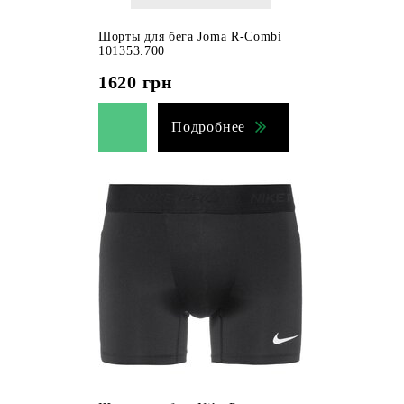
Шорты для бега Joma R-Combi
101353.700
1620
грн
Подробнее