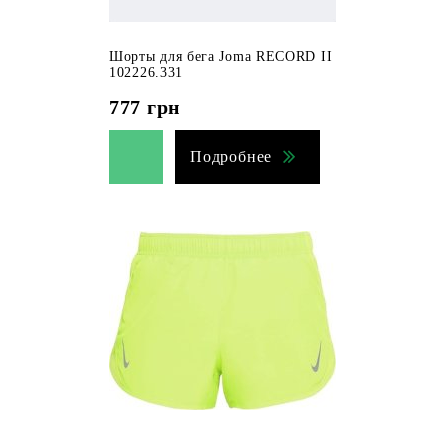
Шорты для бега Joma RECORD II
102226.331
777
грн
Подробнее