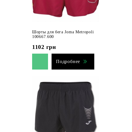
Шорты для бега Joma Metropoli
100667.600
1102
грн
Подробнее