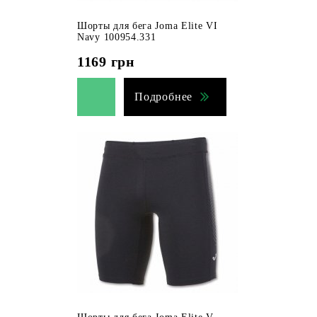
Шорты для бега Joma Elite VI
Navy 100954.331
1169
грн
Подробнее