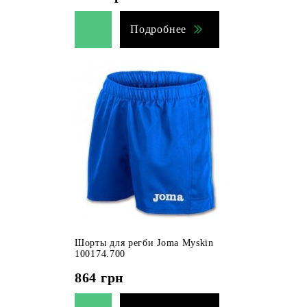
Подробнее
Шорты для регби Joma Myskin
100174.700
864
грн