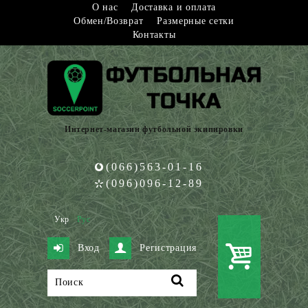
О нас
Доставка и оплата
Обмен/Возврат
Размерные сетки
Контакты
Интернет-магазин футбольной экипировки
(066)563-01-16
(096)096-12-89
Укр
Рус
Вход
Регистрация