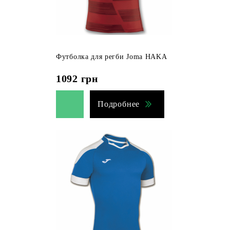
Футболка для регби Joma HAKA
1092
грн
Подробнее