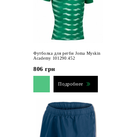
Футболка для регби Joma Myskin
Academy 101290.452
806
грн
Подробнее