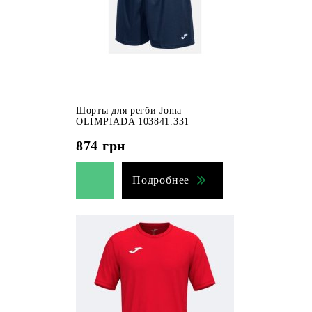
Шорты для регби Joma
OLIMPIADA 103841.331
874
грн
Подробнее