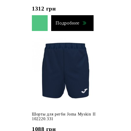
1312
грн
Подробнее
Шорты для регби Joma Myskin II
102220.331
1088
грн