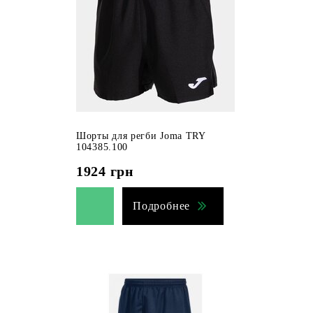
Шорты для регби Joma TRY
104385.100
1924
грн
Подробнее