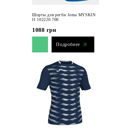
Шорты для регби Joma MYSKIN
II 102220.700
1088
грн
Подробнее