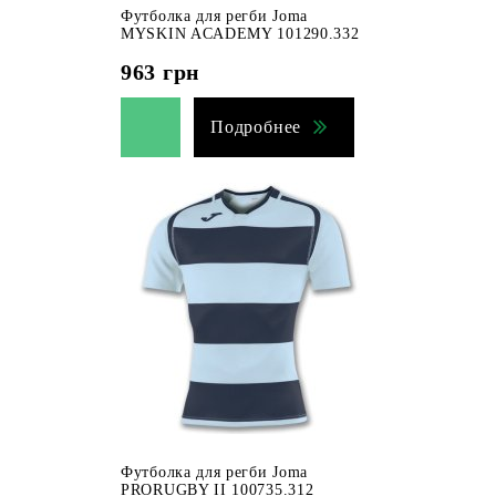
Футболка для регби Joma
MYSKIN ACADEMY 101290.332
963
грн
Подробнее
Футболка для регби Joma
PRORUGBY II 100735.312