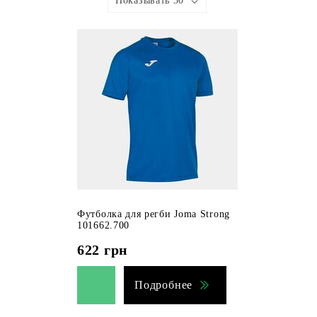
Показывать 30
Футболка для регби Joma Strong
101662.700
622
грн
Подробнее