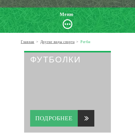
Меню
Главная
>
Другие виды спорта
>
Регби
ФУТБОЛКИ
ПОДРОБНЕЕ