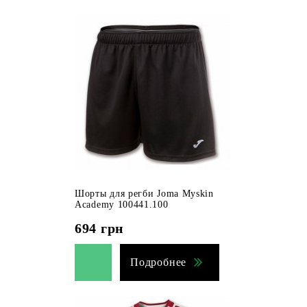
Шорты для регби Joma Myskin
Academy 100441.100
694
грн
Подробнее