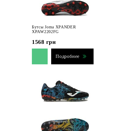
Бутсы Joma XPANDER
XPAW2202FG
1568
грн
Подробнее