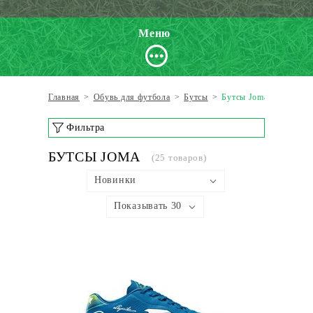
Меню
Главная
>
Обувь для футбола
>
Бутсы
>
Бутсы Joma
Фильтра
БУТСЫ JOMA
(25 товаров)
Новинки
Показывать 30