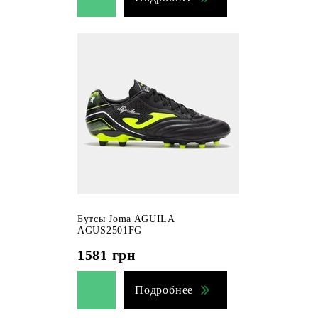
Бутсы Joma AGUILA
AGUS2501FG
1581
грн
Подробнее