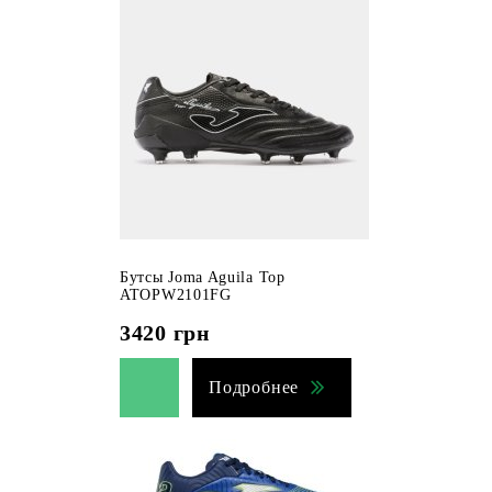
Бутсы Joma Aguila Top
ATOPW2101FG
3420
грн
Подробнее