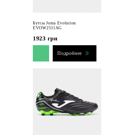
Бутсы Joma Evolution
EVOW2511AG
1923
грн
Подробнее