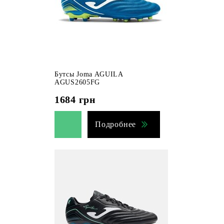
Бутсы Joma AGUILA
AGUS2605FG
1684
грн
Подробнее