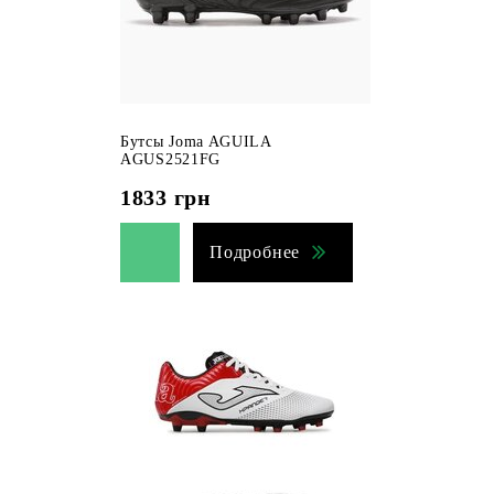
Бутсы Joma AGUILA
AGUS2521FG
1833
грн
Подробнее