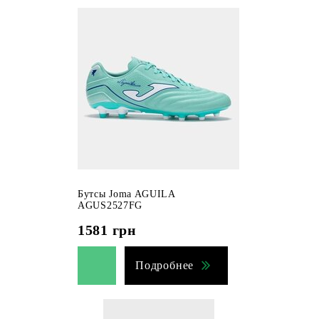
Бутсы Joma AGUILA
AGUS2527FG
1581
грн
Подробнее