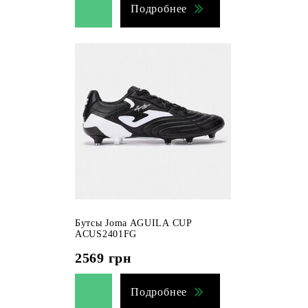
Подробнее
Бутсы Joma AGUILA CUP
ACUS2401FG
2569
грн
Подробнее