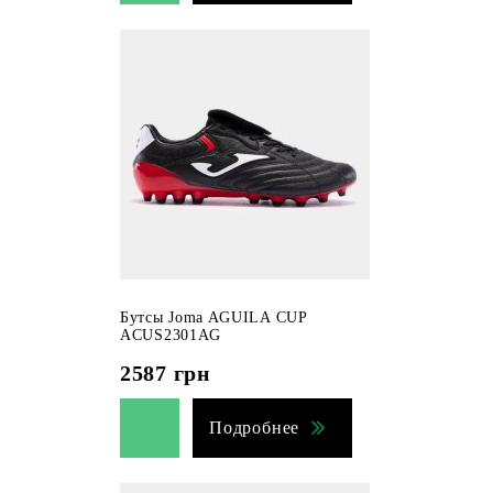
Бутсы Joma AGUILA CUP
ACUS2301AG
2587
грн
Подробнее