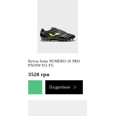
Бутсы Joma NUMERO-10 PRO
PN10W.911.FG
3520
грн
Подробнее