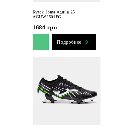
Бутсы Joma Aguila 25
AGUW2501FG
1684
грн
Подробнее