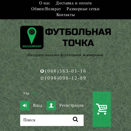
О нас
Доставка и оплата
Обмен/Возврат
Размерные сетки
Контакты
Интернет-магазин футбольной экипировки
(066)563-01-16
(096)096-12-89
Укр
Рус
Вход
Регистрация