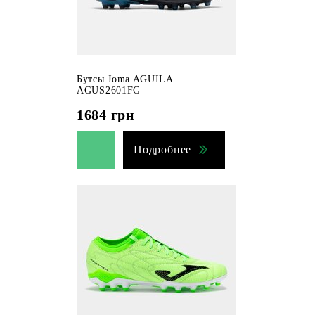
Бутсы Joma AGUILA
AGUS2601FG
1684
грн
Подробнее