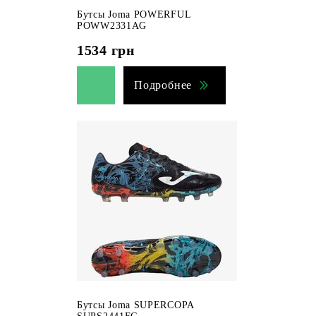
Бутсы Joma POWERFUL
POWW2331AG
1534
грн
Подробнее
Бутсы Joma SUPERCOPA