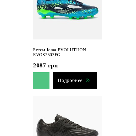
Бутсы Joma EVOLUTIION
EVOS2503FG
2087
грн
Подробнее