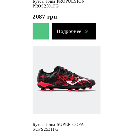
Бутсы Joma PROPULSION
PROS2501FG
2087
грн
Подробнее
Бутсы Joma SUPER COPA
SUPS2531FG