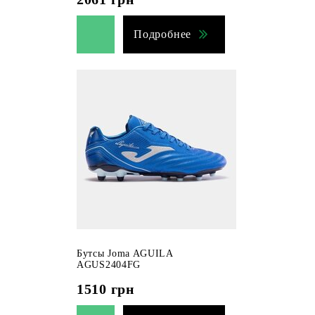
Подробнее
Бутсы Joma AGUILA
AGUS2404FG
1510
грн