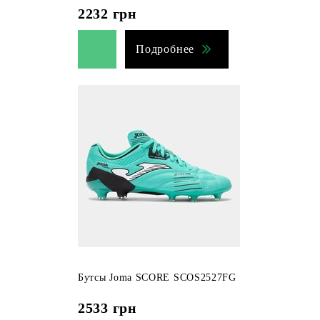
2232
грн
Подробнее
Бутсы Joma SCORE SCOS2527FG
2533
грн