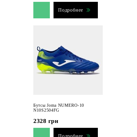
Подробнее
Бутсы Joma NUMERO-10
N10S2504FG
2328
грн
Подробнее