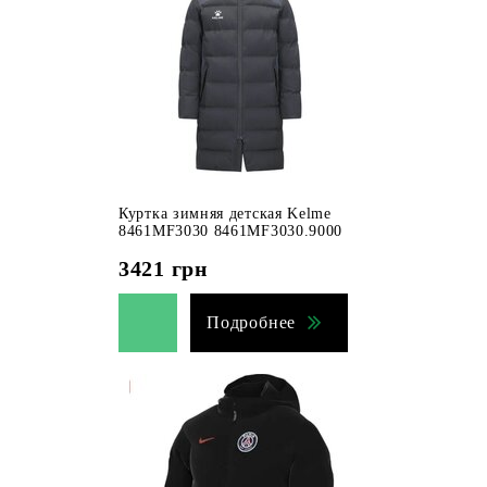
Куртка зимняя детская Kelme
8461MF3030 8461MF3030.9000
3421
грн
Подробнее