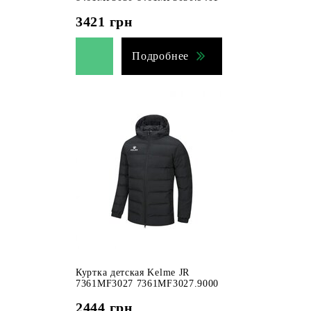
3421
грн
Подробнее
Куртка детская Kelme JR
7361MF3027 7361MF3027.9000
2444
грн