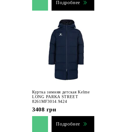
Подробнее
Куртка зимняя детская Kelme
LONG PARKA STREET
8261MF3014.9424
3408
грн
Подробнее