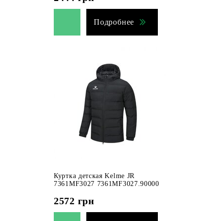
Подробнее
Куртка детская Kelme JR
7361MF3027 7361MF3027.90000
2572
грн