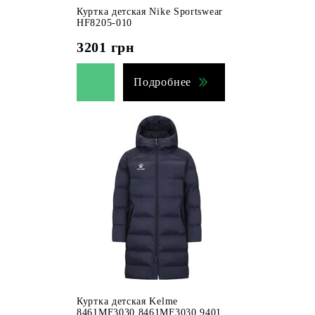
Куртка детская Nike Sportswear
HF8205-010
3201
грн
Подробнее
Куртка детская Kelme
8461MF3030 8461MF3030.9401