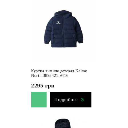
Куртка зимняя детская Kelme
North 3893421.9416
2295
грн
Подробнее