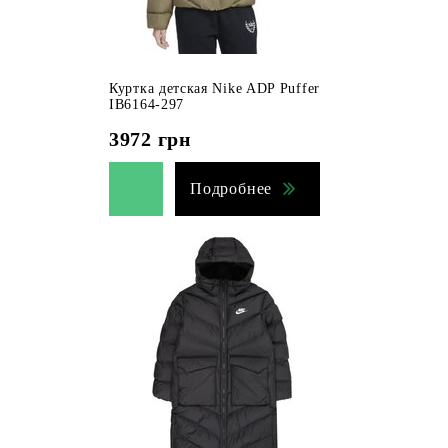
Куртка детская Nike ADP Puffer
IB6164-297
3972
грн
Подробнее