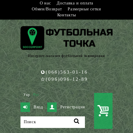
О нас
Доставка и оплата
Обмен/Возврат
Размерные сетки
Контакты
Интернет-магазин футбольной экипировки
(066)563-01-16
(096)096-12-89
Укр
Рус
Вход
Регистрация