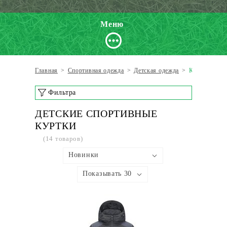
Меню
Главная
>
Спортивная одежда
>
Детская одежда
>
Куртки
Фильтра
ДЕТСКИЕ СПОРТИВНЫЕ
КУРТКИ
(14 товаров)
Новинки
Показывать 30