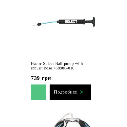
Насос Select Ball pump with
inbuilt hose 788880-010
739
грн
Подробнее