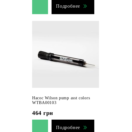
Подробнее
Насос Wilson pump asst colors
WTBA00103
464
грн
Подробнее