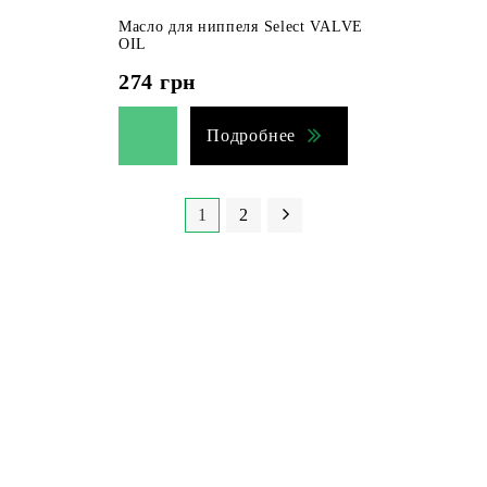
Масло для ниппеля Select VALVE
OIL
274
грн
Подробнее
1
2