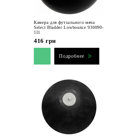
Камера для футзального мяча
Select Bladder Lowbounce 930090-
111
416
грн
Подробнее