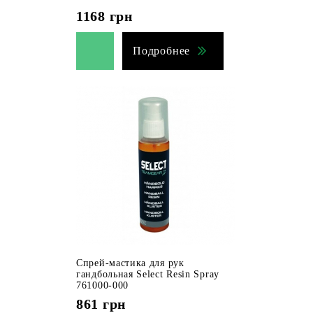
1168
грн
Подробнее
Спрей-мастика для рук
гандбольная Select Resin Spray
761000-000
861
грн