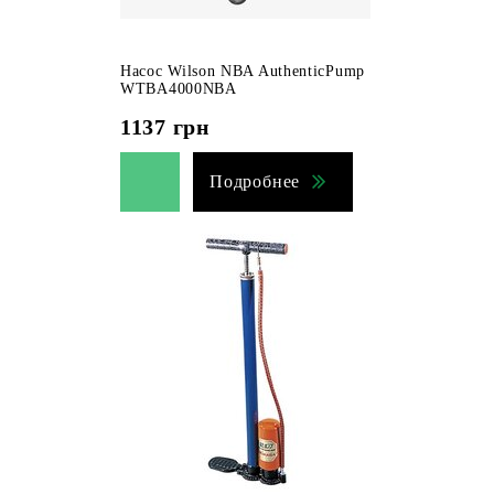
Насос Wilson NBA AuthenticPump
WTBA4000NBA
1137
грн
Подробнее