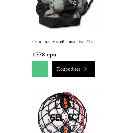
Сетка для мячей Joma Team/14
1778
грн
Подробнее