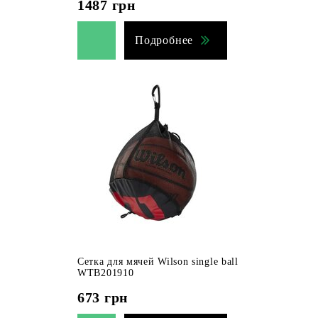
1487
грн
Подробнее
Сетка для мячей Wilson single ball
WTB201910
673
грн