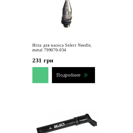
Игла для насоса Select Needle,
metal 799070-034
231
грн
Подробнее