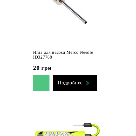
Игла для насоса Merco Needle
ID327768
20
грн
Подробнее