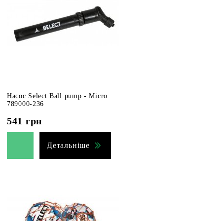
Насос Select Ball pump - Micro
789000-236
541
грн
Детальніше