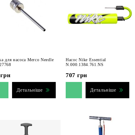
ка для насоса Merco Needle
Насос Nike Essential
27768
N.000.1384.761.NS
грн
707
грн
Детальніше
Детальніше