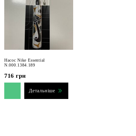
Насос Nike Essential
N.000.1384.189
716
грн
Детальніше