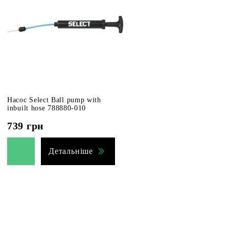
Насос Select Ball pump with
inbuilt hose 788880-010
739
грн
Детальніше