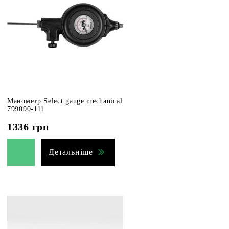
Манометр Select gauge mechanical
799090-111
1336
грн
Детальніше