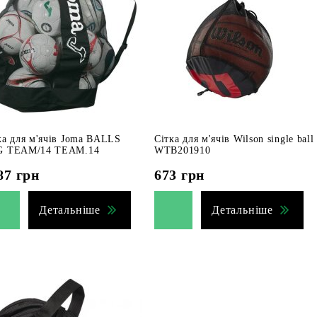
ка для м'ячів Joma BALLS
Сітка для м'ячів Wilson single ball
G TEAM/14 TEAM.14
WTB201910
87
грн
673
грн
Детальніше
Детальніше