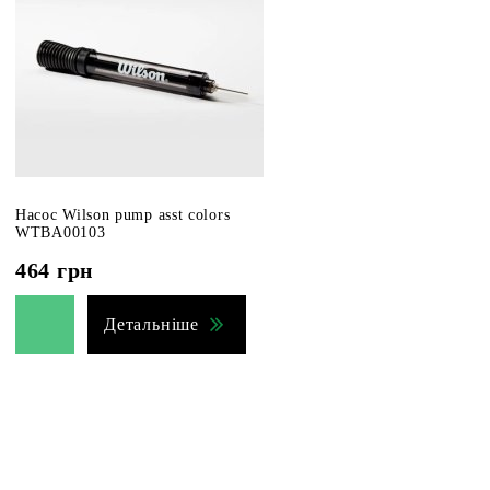
Насос Wilson pump asst colors
WTBA00103
464
грн
Детальніше