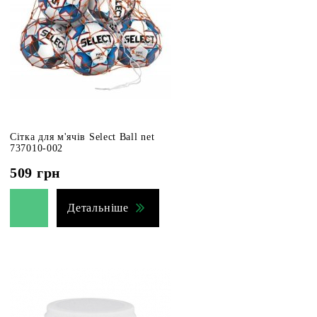
Сітка для м'ячів Select Ball net
737010-002
509
грн
Детальніше