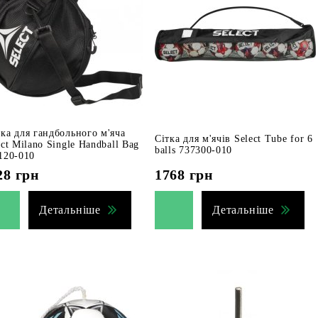
ка для гандбольного м'яча
Сітка для м'ячів Select Tube for 6
ect Milano Single Handball Bag
balls 737300-010
120-010
28
грн
1768
грн
Детальніше
Детальніше