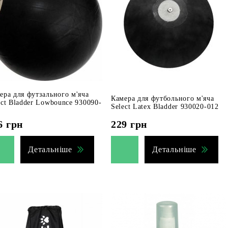
ера для футзального м'яча
Камера для футбольного м'яча
ect Bladder Lowbounce 930090-
Select Latex Bladder 930020-012
6
грн
229
грн
Детальніше
Детальніше