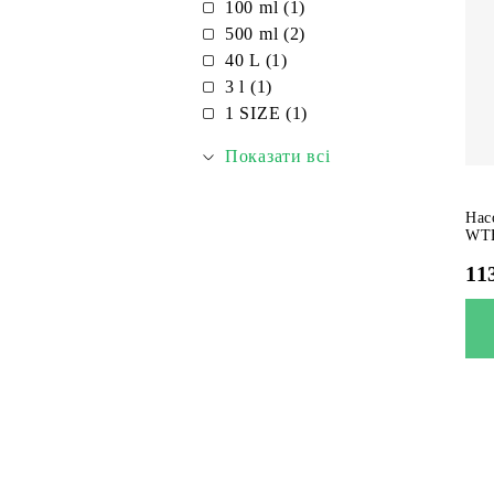
100 ml (1)
500 ml (2)
40 L (1)
3 l (1)
1 SIZE (1)
Показати всі
Нас
WT
11