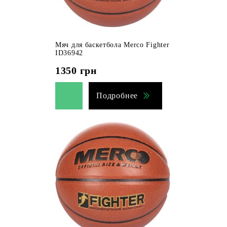
Мяч для баскетбола Merco Fighter
ID36942
1350
грн
Подробнее