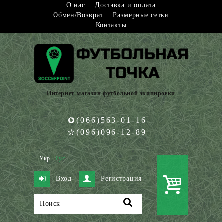
О нас
Доставка и оплата
Обмен/Возврат
Размерные сетки
Контакты
Интернет-магазин футбольной экипировки
(066)563-01-16
(096)096-12-89
Укр
Рус
Вход
Регистрация