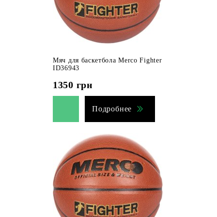
Мяч для баскетбола Merco Fighter
ID36943
1350
грн
Подробнее