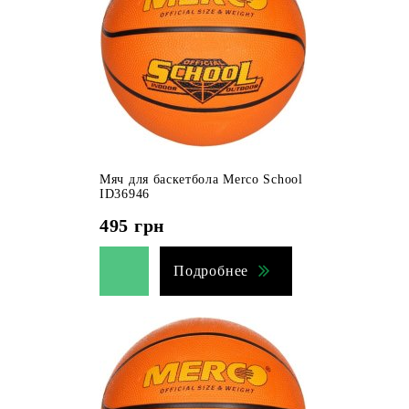
Мяч для баскетбола Merco School
ID36946
495
грн
Подробнее