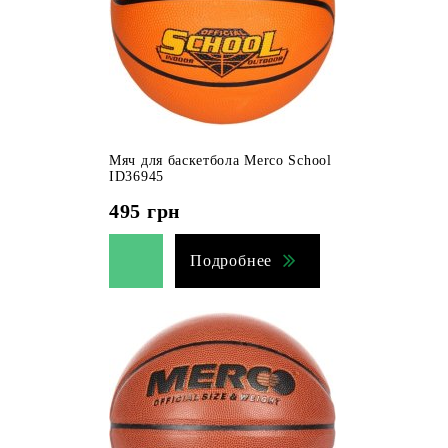
Мяч для баскетбола Merco School
ID36945
495
грн
Подробнее