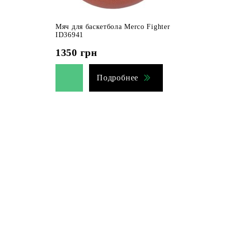
Мяч для баскетбола Merco Fighter
ID36941
1350
грн
Подробнее