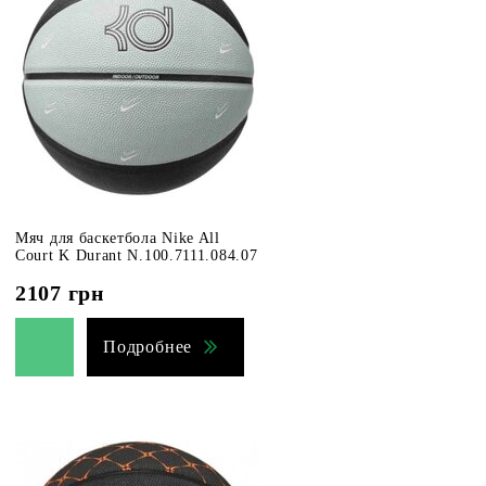
Мяч для баскетбола Nike All
Court K Durant N.100.7111.084.07
2107
грн
Подробнее