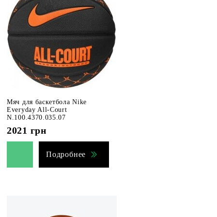
Мяч для баскетбола Nike
Everyday All-Court
N.100.4370.035.07
2021
грн
Подробнее