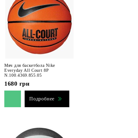
Мяч для баскетбола Nike
Everyday All Court 8P
N.100.4369.855.05
1680
грн
Подробнее