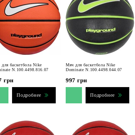
 для баскетбола Nike
Мяч для баскетбола Nike
inate N.100.4498.816.07
Dominate N.100.4498.044.07
7
грн
997
грн
Подробнее
Подробнее