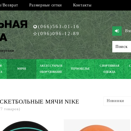
/Возврат
Размерные сетки
Контакты
(066)563-01-16
Вх
(096)096-12-89
ипировки
Я
АКСЕССУАРЫ И
СПОРТИВНАЯ
С
МЯЧИ
ТЕРМОБЕЛЬЕ
КА
ОБОРУДОВАНИЕ
ОДЕЖДА
СКЕТБОЛЬНЫЕ МЯЧИ NIKE
Новинки
77 товаров)