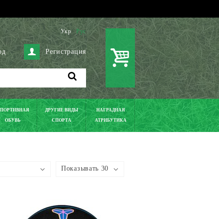
Укр
Рус
од
Регистрация
ПОРТИВНАЯ
ДРУГИЕ ВИДЫ
НАГРАДНАЯ
ОБУВЬ
СПОРТА
АТРИБУТИКА
Показывать 30