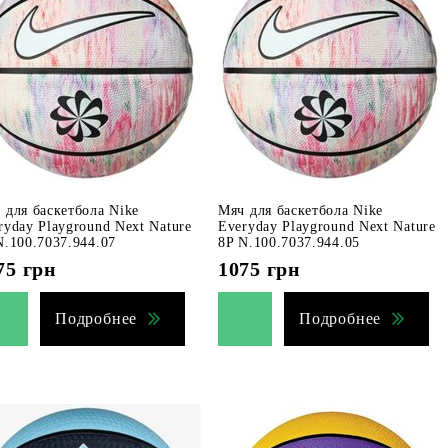
 для баскетбола Nike
Мяч для баскетбола Nike
ryday Playground Next Nature
Everyday Playground Next Nature
N.100.7037.944.07
8P N.100.7037.944.05
75
грн
1075
грн
Подробнее
Подробнее