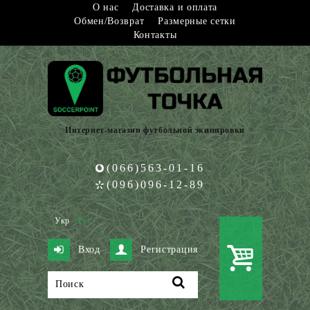
О нас
Доставка и оплата
Обмен/Возврат
Размерные сетки
Контакты
Интернет-магазин футбольной экипировки
(066)563-01-16
(096)096-12-89
Укр
Рус
Вход
Регистрация