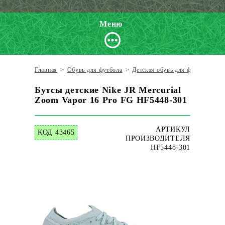
Меню
Главная
>
Обувь для футбола
>
Детская обувь для футбола
>
Д
Бутсы детские Nike JR Mercurial
Zoom Vapor 16 Pro FG HF5448-301
АРТИКУЛ
КОД 43465
ПРОИЗВОДИТЕЛЯ
HF5448-301