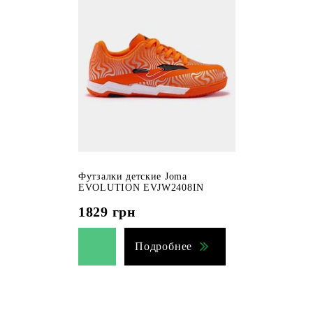
Футзалки детские Joma
EVOLUTION EVJW2408IN
1829
грн
Подробнее