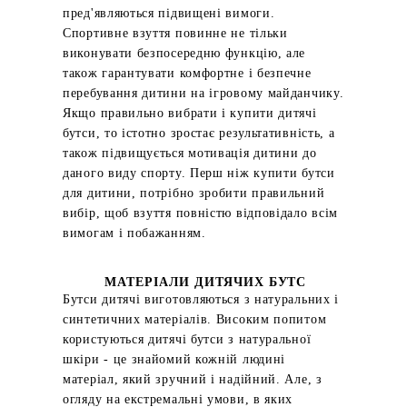
пред'являються підвищені вимоги.
Спортивне взуття повинне не тільки
виконувати безпосередню функцію, але
також гарантувати комфортне і безпечне
перебування дитини на ігровому майданчику.
Якщо правильно вибрати і купити дитячі
бутси, то істотно зростає результативність, а
також підвищується мотивація дитини до
даного виду спорту. Перш ніж купити бутси
для дитини, потрібно зробити правильний
вибір, щоб взуття повністю відповідало всім
вимогам і побажанням.
МАТЕРІАЛИ ДИТЯЧИХ БУТС
Бутси дитячі виготовляються з натуральних і
синтетичних матеріалів. Високим попитом
користуються дитячі бутси з натуральної
шкіри - це знайомий кожній людині
матеріал, який зручний і надійний. Але, з
огляду на екстремальні умови, в яких