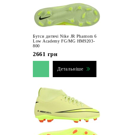
Бутси дитячі Nike JR Phantom 6
Low Academy FG/MG HM9203-
800
2661
грн
Детальніше