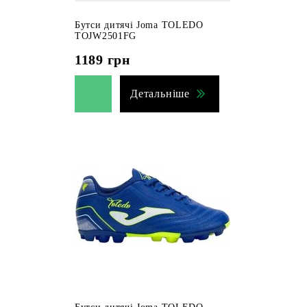
Бутси дитячі Joma TOLEDO
TOJW2501FG
1189
грн
Детальніше