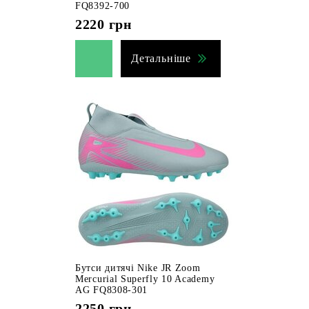
FQ8392-700
2220
грн
Детальніше
Бутси дитячі Nike JR Zoom
Mercurial Superfly 10 Academy
AG FQ8308-301
2250
грн