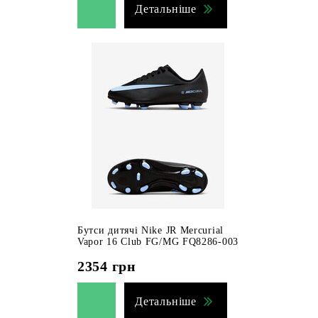
Детальніше
Бутси дитячі Nike JR Mercurial
Vapor 16 Club FG/MG FQ8286-003
2354
грн
Детальніше