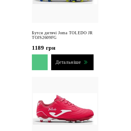
Бутси дитячі Joma TOLEDO JR
TOJS2609FG
1189
грн
Детальніше