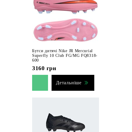
Бутси дитячі Nike JR Mercurial
Superfly 10 Club FG/MG FQ8318-
600
3160
грн
Детальніше