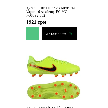
Бутси дитячі Nike JR Mercurial
Vapor 16 Academy FG/MG
FQ8392-002
1921
грн
Детальніше
Бутси дитячі Nike JR Tiempo