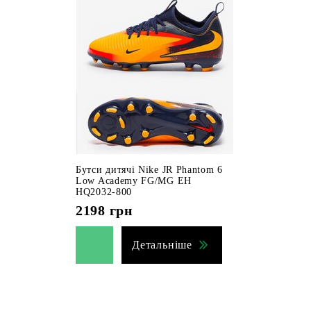
Бутси дитячі Nike JR Phantom 6
Low Academy FG/MG EH
HQ2032-800
2198
грн
Детальніше