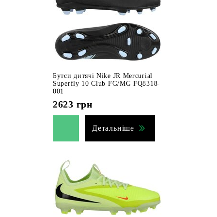
Бутси дитячі Nike JR Mercurial
Superfly 10 Club FG/MG FQ8318-
001
2623
грн
Детальніше