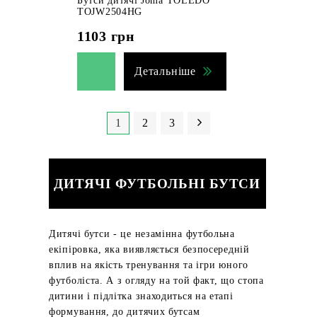
Бутси дитячі Joma TOLEDO
TOJW2504HG
1103
грн
Детальніше
1
2
3
ДИТЯЧІ ФУТБОЛЬНІ БУТСИ
Дитячі бутси - це незамінна футбольна
екіпіровка, яка виявляється безпосередній
вплив на якість тренування та ігри юного
футболіста. А з огляду на той факт, що стопа
дитини і підлітка знаходиться на етапі
формування, до дитячих бутсам