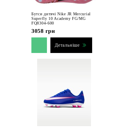
Бутси дитячі Nike JR Mercurial
Superfly 10 Academy FG/MG
FQ8304-600
3058
грн
Детальніше