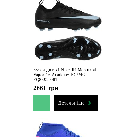
Бутси дитячі Nike JR Mercurial
Vapor 16 Academy FG/MG
FQ8392-001
2661
грн
Детальніше