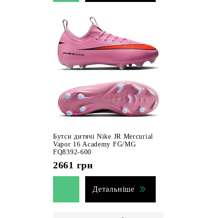
Бутси дитячі Nike JR Mercurial
Vapor 16 Academy FG/MG
FQ8392-600
2661
грн
Детальніше