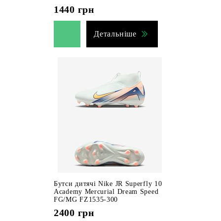
1440
грн
Детальніше
Бутси дитячі Nike JR Superfly 10
Academy Mercurial Dream Speed
FG/MG FZ1535-300
2400
грн