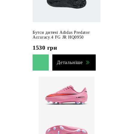
Бутси дитячі Adidas Predator
Accuracy.4 FG JR HQ0950
1530
грн
Детальніше