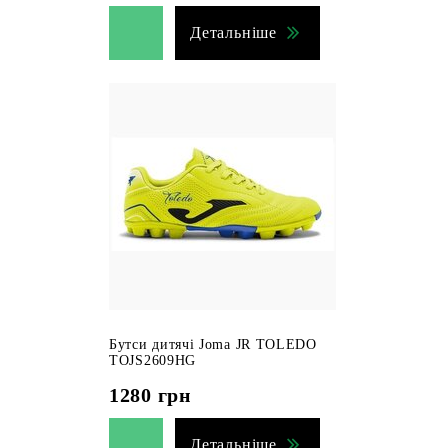
Детальніше
Бутси дитячі Joma JR TOLEDO
TOJS2609HG
1280
грн
Детальніше