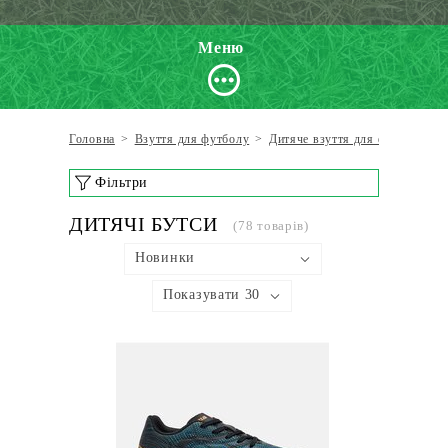
Меню
Головна
>
Взуття для футболу
>
Дитяче взуття для футболу
>
Фільтри
ДИТЯЧІ БУТСИ
(78 товарів)
Новинки
Показувати 30