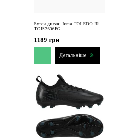
Бутси дитячі Joma TOLEDO JR
TOJS2606FG
1189
грн
Детальніше