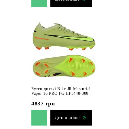
Бутси дитячі Nike JR Mercurial
Vapor 16 PRO FG HF5448-300
4837
грн
Детальніше