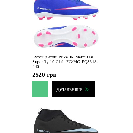
Бутси дитячі Nike JR Mercurial
Superfly 10 Club FG/MG FQ8318-
446
2520
грн
Детальніше