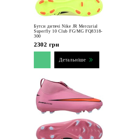
Бутси дитячі Nike JR Mercurial
Superfly 10 Club FG/MG FQ8318-
300
2302
грн
Детальніше