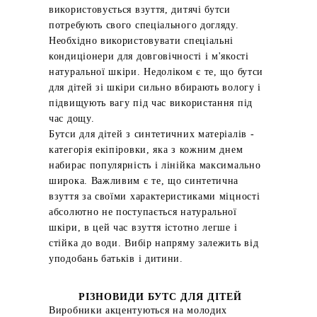
використовується взуття, дитячі бутси
потребують свого спеціального догляду.
Необхідно використовувати спеціальні
кондиціонери для довговічності і м'якості
натуральної шкіри. Недоліком є ​​те, що бутси
для дітей зі шкіри сильно вбирають вологу і
підвищують вагу під час використання під
час дощу.
Бутси для дітей з синтетичних матеріалів -
категорія екіпіровки, яка з кожним днем ​​
набирає популярність і лінійка максимально
широка. Важливим є те, що синтетична
взуття за своїми характеристиками міцності
абсолютно не поступається натуральної
шкіри, в цей час взуття істотно легше і
стійка до води. Вибір напряму залежить від
уподобань батьків і дитини.
РІЗНОВИДИ БУТС ДЛЯ ДІТЕЙ
Виробники акцентуються на молодих