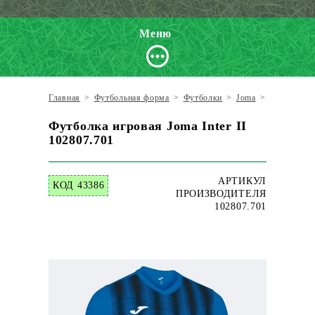
Меню
Главная
>
Футбольная форма
>
Футболки
>
Joma
>
Футболка и
Футболка игровая Joma Inter II
102807.701
АРТИКУЛ
КОД 43386
ПРОИЗВОДИТЕЛЯ
102807.701