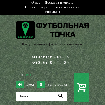
О нас
Доставка и оплата
Обмен/Возврат
Размерные сетки
Контакты
Интернет-магазин футбольной экипировки
(066)563-01-16
(096)096-12-89
Укр
Рус
Вход
Регистрация