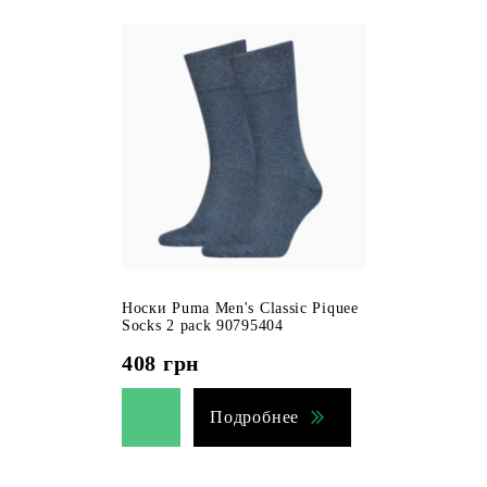
Носки Puma Men's Classic Piquee
Socks 2 pack 90795404
408
грн
Подробнее