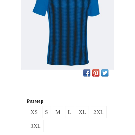
Размер
XS
S
M
L
XL
2XL
3XL