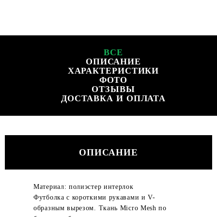
ВСЕ
ОПИСАНИЕ
ХАРАКТЕРИСТИКИ
ФОТО
ОТЗЫВЫ
ДОСТАВКА И ОПЛАТА
ОПИСАНИЕ
Материал: полиэстер интерлок
Футболка с короткими рукавами и V-
образным вырезом. Ткань Micro Mesh по