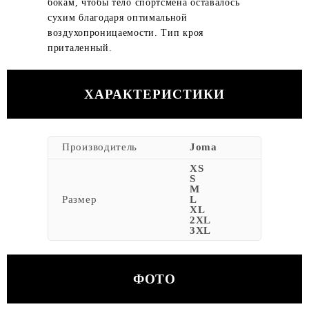
бокам, чтобы тело спортсмена оставалось
сухим благодаря оптимальной
воздухопроницаемости. Тип кроя
приталенный.
ХАРАКТЕРИСТИКИ
Производитель
Joma
XS
S
M
Размер
L
XL
2XL
3XL
ФОТО