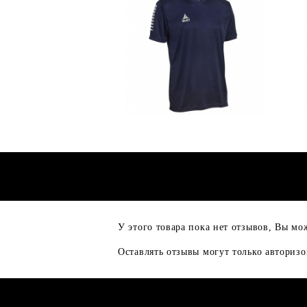
У этого товара пока нет отзывов, Вы мо
Оставлять отзывы могут только авториз