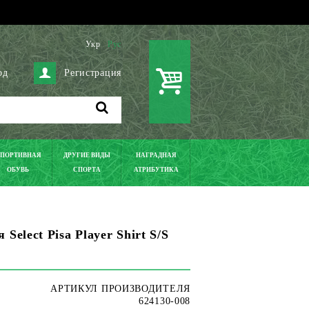
Укр
Рус
од
Регистрация
ПОРТИВНАЯ
ДРУГИЕ ВИДЫ
НАГРАДНАЯ
ОБУВЬ
СПОРТА
АТРИБУТИКА
Select Pisa Player Shirt S/S
АРТИКУЛ ПРОИЗВОДИТЕЛЯ
624130-008