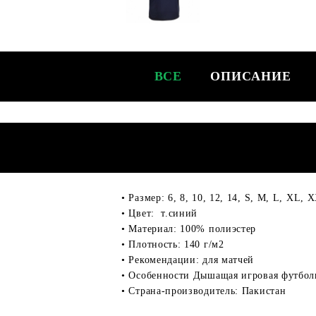
ВСЕ
ОПИСАНИЕ
• Размер: 6, 8, 10, 12, 14, S, M, L, XL
• Цвет: т.синий
• Материал: 100% полиэстер
• Плотность: 140 г/м2
• Рекомендации: для матчей
• Особенности Дышащая игровая футболк
• Страна-производитель: Пакистан