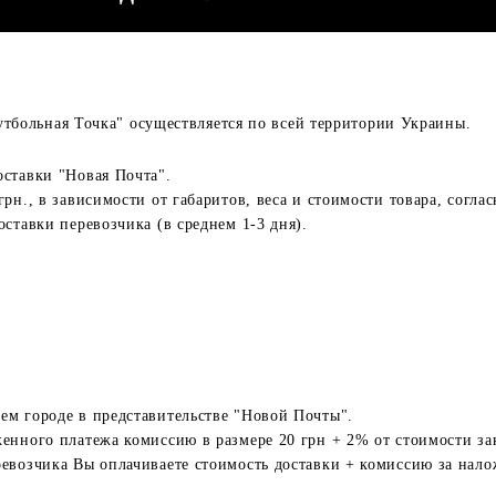
утбольная Точка" осуществляется по всей территории Украины.
оставки "Новая Почта".
грн., в зависимости от габаритов, веса и стоимости товара, согл
оставки перевозчика (в среднем 1-3 дня).
ем городе в представительстве "Новой Почты".
енного платежа комиссию в размере 20 грн + 2% от стоимости за
ревозчика Вы оплачиваете стоимость доставки + комиссию за нал