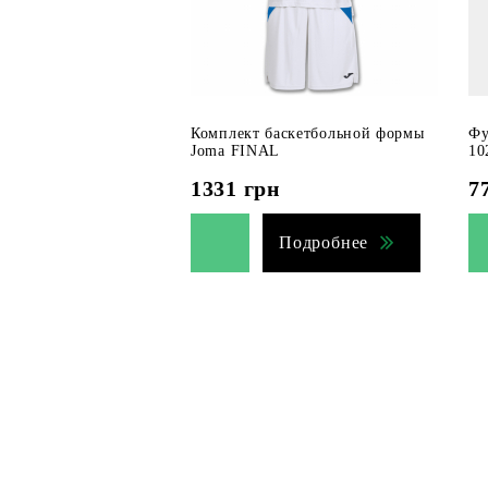
Комплект баскетбольной формы
Фу
Joma FINAL
10
1331
грн
7
Подробнее