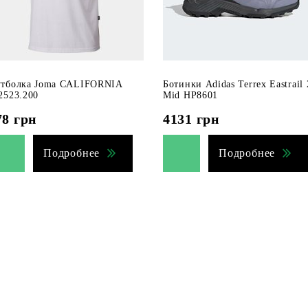
тболка Joma CALIFORNIA
Ботинки Adidas Terrex Eastrail 
2523.200
Mid HP8601
78
грн
4131
грн
Подробнее
Подробнее