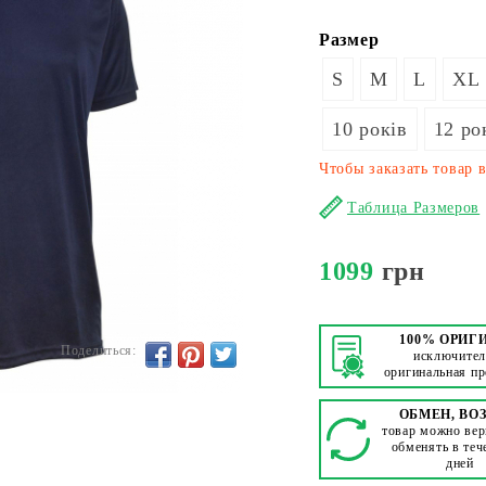
Размер
S
M
L
XL
10 років
12 ро
Чтобы заказать товар 
Таблица Размеров
1099
грн
100% ОРИГ
Поделиться:
исключител
оригинальная п
ОБМЕН, ВО
товар можно вер
обменять в теч
дней