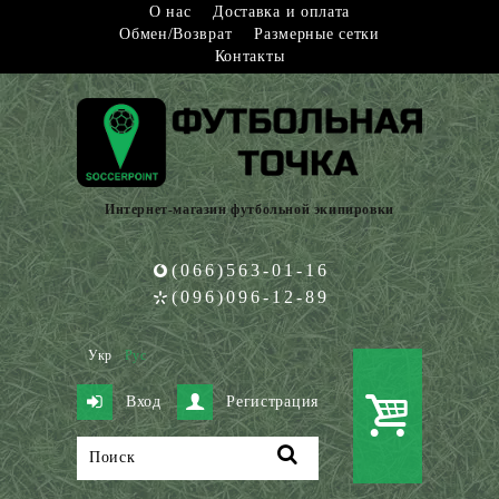
О нас
Доставка и оплата
Обмен/Возврат
Размерные сетки
Контакты
Интернет-магазин футбольной экипировки
(066)563-01-16
(096)096-12-89
Укр
Рус
Вход
Регистрация