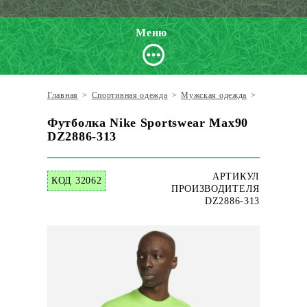
Меню
Главная
>
Спортивная одежда
>
Мужская одежда
>
Футболки
Футболка Nike Sportswear Max90
DZ2886-313
АРТИКУЛ
КОД 32062
ПРОИЗВОДИТЕЛЯ
DZ2886-313