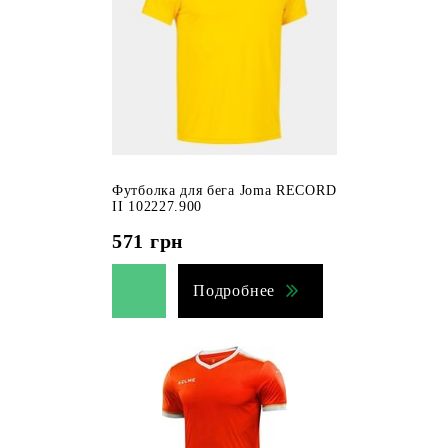
Футболка для бега Joma RECORD
II 102227.900
571
грн
Подробнее