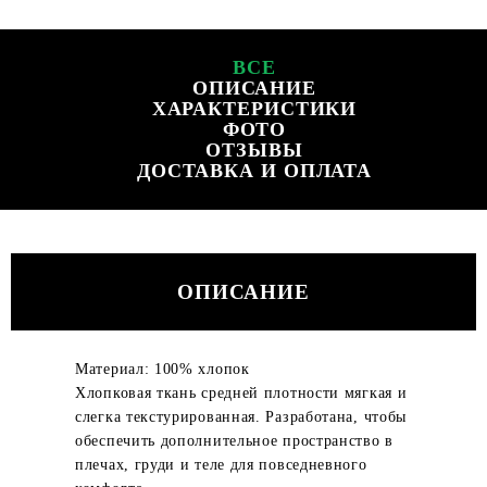
ВСЕ
ОПИСАНИЕ
ХАРАКТЕРИСТИКИ
ФОТО
ОТЗЫВЫ
ДОСТАВКА И ОПЛАТА
ОПИСАНИЕ
Материал: 100% хлопок
Хлопковая ткань средней плотности мягкая и
слегка текстурированная. Разработана, чтобы
обеспечить дополнительное пространство в
плечах, груди и теле для повседневного