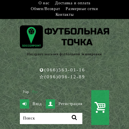
О нас
Доставка и оплата
Обмен/Возврат
Размерные сетки
Контакты
Интернет-магазин футбольной экипировки
(066)563-01-16
(096)096-12-89
Укр
Рус
Вход
Регистрация