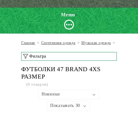
Меню
Главная
>
Спортивная одежда
>
Мужская одежда
>
Футболки
Фильтра
ФУТБОЛКИ 47 BRAND 4XS
РАЗМЕР
(0 товаров)
Новинки
Показывать 30