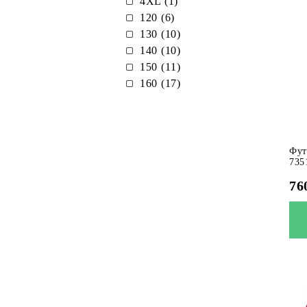
4XL (1)
120 (6)
130 (10)
140 (10)
150 (11)
160 (17)
Фут
735
76