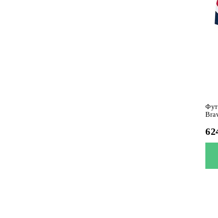
Фут
Bra
62