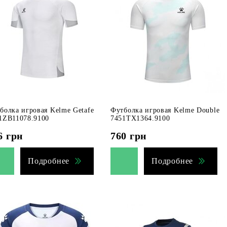
болка игровая Kelme Getafe
Футболка игровая Kelme Double
1ZB11078.9100
7451TX1364.9100
6
грн
760
грн
Подробнее
Подробнее