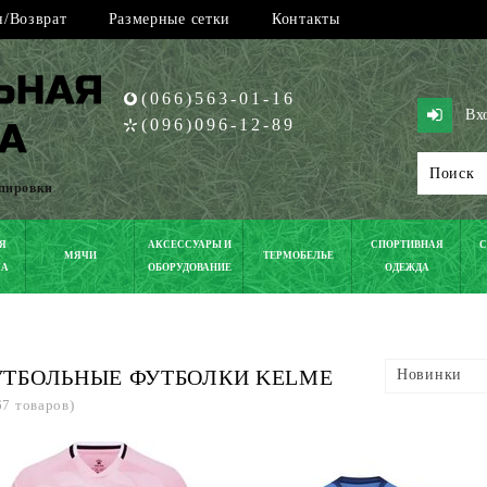
/Возврат
Размерные сетки
Контакты
(066)563-01-16
Вх
(096)096-12-89
ипировки
Я
АКСЕССУАРЫ И
СПОРТИВНАЯ
С
МЯЧИ
ТЕРМОБЕЛЬЕ
КА
ОБОРУДОВАНИЕ
ОДЕЖДА
УТБОЛЬНЫЕ ФУТБОЛКИ KELME
Новинки
67 товаров)