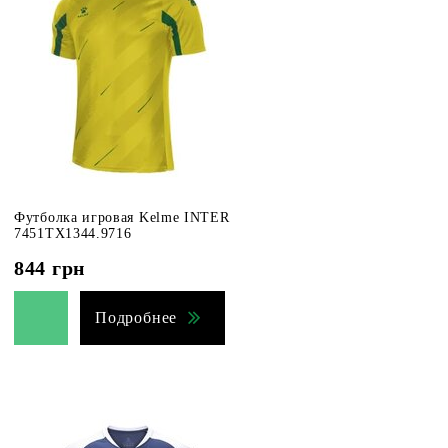
Футболка игровая Kelme INTER
7451TX1344.9716
844
грн
Подробнее