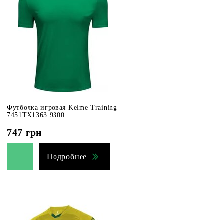
Футболка игровая Kelme Training
7451TX1363.9300
747
грн
Подробнее