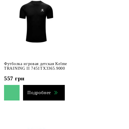
Футболка игровая детская Kelme
TRAINING II 7451TX3365.9000
557
грн
Подробнее