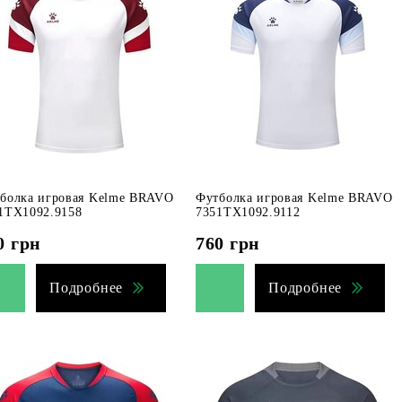
болка игровая Kelme BRAVO
Футболка игровая Kelme BRAVO
1TX1092.9158
7351TX1092.9112
0
грн
760
грн
Подробнее
Подробнее