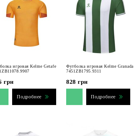
болка игровая Kelme Getafe
Футболка игровая Kelme Granada
1ZB11078.9907
7451ZB1795.9311
6
грн
828
грн
Подробнее
Подробнее