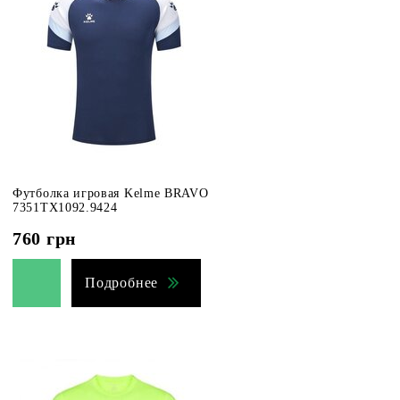
Футболка игровая Kelme BRAVO
7351TX1092.9424
760
грн
Подробнее