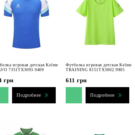
болка игровая детская Kelme
Футболка игровая детская Kelme
VO 7351TX3093.9409
TRAINING 8151TX3002.9905
4
грн
611
грн
Подробнее
Подробнее