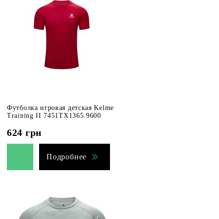
Футболка игровая детская Kelme
Training II 7451TX1365.9600
624
грн
Подробнее