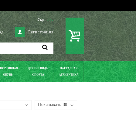
Укр
Рус
од
Регистрация
ПОРТИВНАЯ
ДРУГИЕ ВИДЫ
НАГРАДНАЯ
ОБУВЬ
СПОРТА
АТРИБУТИКА
Показывать 30