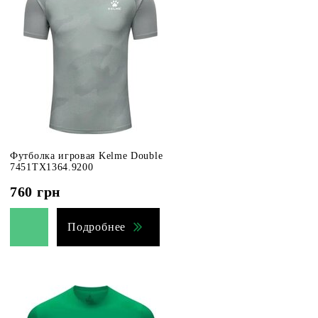
Футболка игровая Kelme Double
7451TX1364.9200
760
грн
Подробнее