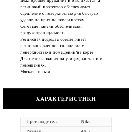
межподошве пружинит и откликается, а
резиновый протектор обеспечивает
сцепление с поверхностью для быстрых
ударов по крытым поверхностям.
Сетчатые панели обеспечивают
воздухопроницаемость.
Резиновая подошва обеспечивает
разнонаправленное сцепление с
поверхностью в помещении/на корте.
Для использования на улицах, кортах и в
помещениях.
Мягкая стелька.
ХАРАКТЕРИСТИКИ
Производитель
Nike
Размер
44.5