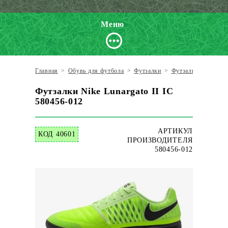
Меню
Главная
>
Обувь для футбола
>
Футзалки
>
Футзалки Nike
>
N
Футзалки Nike Lunargato II IC
580456-012
АРТИКУЛ
КОД 40601
ПРОИЗВОДИТЕЛЯ
580456-012