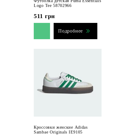
Футболка детская Puma Essentials
Logo Tee 58702966
511
грн
Подробнее
Кроссовки женские Adidas
Sambae Originals IE9105