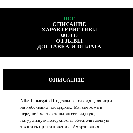
ВСЕ
ОПИСАНИЕ
ХАРАКТЕРИСТИКИ
ФОТО
ОТЗЫВЫ
ДОСТАВКА И ОПЛАТА
ОПИСАНИЕ
Nike Lunargato II идеально подходят для игры
на небольших площадках. Мягкая кожа в
передней части стопы имеет гладкую,
натуральную поверхность, обеспечивающую
точность прикосновений. Амортизация в