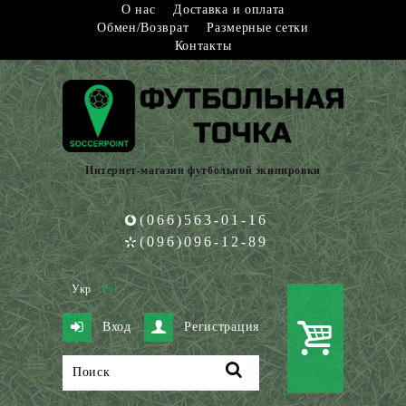
О нас
Доставка и оплата
Обмен/Возврат
Размерные сетки
Контакты
Интернет-магазин футбольной экипировки
(066)563-01-16
(096)096-12-89
Укр
Рус
Вход
Регистрация