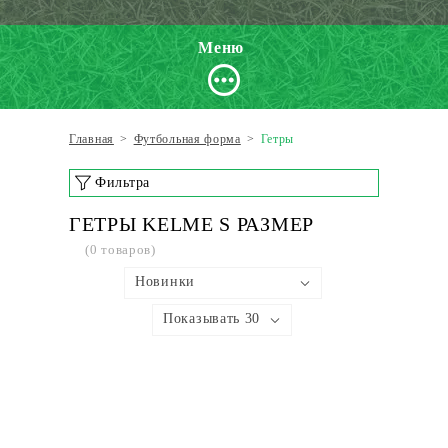
Меню
Главная
>
Футбольная форма
>
Гетры
Фильтра
ГЕТРЫ KELME S РАЗМЕР
(0 товаров)
Новинки
Показывать 30