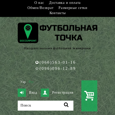
О нас
Доставка и оплата
Обмен/Возврат
Размерные сетки
Контакты
Интернет-магазин футбольной экипировки
(066)563-01-16
(096)096-12-89
Укр
Рус
Вход
Регистрация