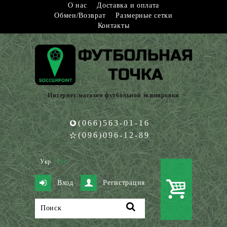
О нас
Доставка и оплата
Обмен/Возврат
Размерные сетки
Контакты
Интернет-магазин футбольной экипировки
(066)563-01-16
(096)096-12-89
Укр
Рус
Вход
Регистрация