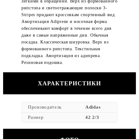
легкими в обращении. Верх из формованного
рипстопа и светоотражающие полоски 3-
Stripes придают кроссовкам спортивный вид.
Амортизация Adiprene и носочная форма
обеспечивают комфорт в течение всего дня
даже в самые напряженные дни. Обычная
посадка. Классическая шнуровка. Верх из
формованного рипстопа. Текстильная
подкладка. Амортизация из адипрена.
Резиновая подошва.
ХАРАКТЕРИСТИКИ
Производитель
Adidas
Размер
42 2/3