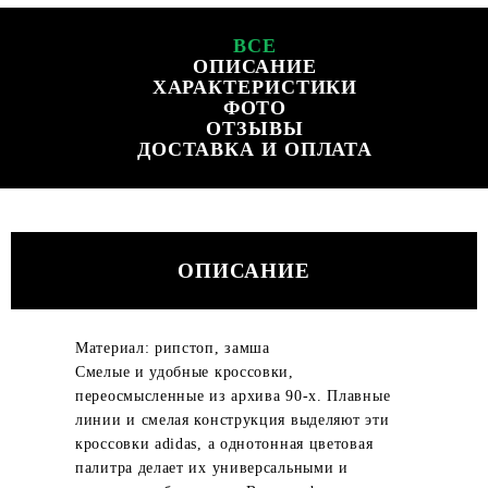
ВСЕ
ОПИСАНИЕ
ХАРАКТЕРИСТИКИ
ФОТО
ОТЗЫВЫ
ДОСТАВКА И ОПЛАТА
ОПИСАНИЕ
Материал: рипстоп, замша
Смелые и удобные кроссовки,
переосмысленные из архива 90-х. Плавные
линии и смелая конструкция выделяют эти
кроссовки adidas, а однотонная цветовая
палитра делает их универсальными и