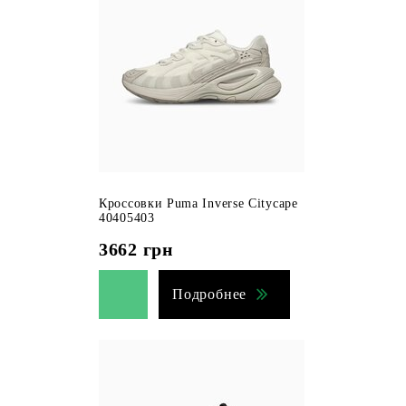
Кроссовки Puma Inverse Citycape
40405403
3662
грн
Подробнее