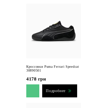
Кроссовки Puma Ferrari Speedcat
30890501
4178
грн
Подробнее