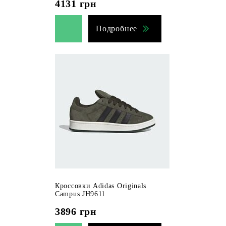
4131
грн
Подробнее
Кроссовки Adidas Originals
Campus JH9611
3896
грн