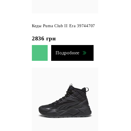
Кеды Puma Club II Era 39744707
2836
грн
Подробнее