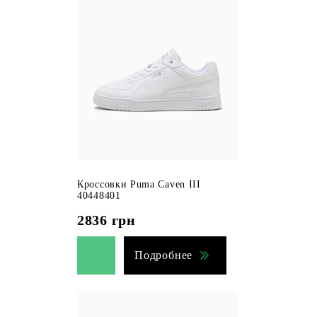
Кроссовки Puma Caven III
40448401
2836
грн
Подробнее