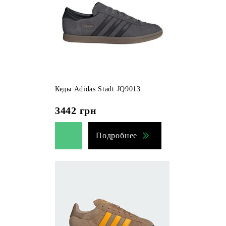
Кеды Adidas Stadt JQ9013
3442
грн
Подробнее