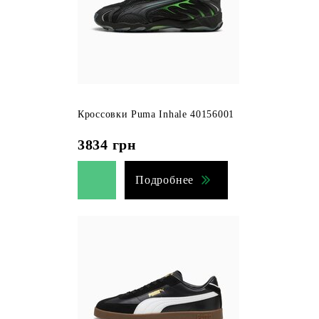
Кроссовки Puma Inhale 40156001
3834
грн
Подробнее