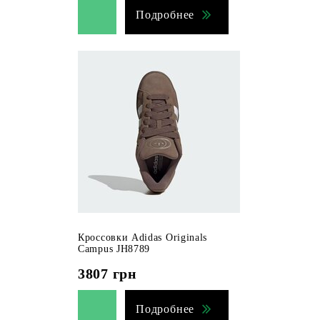
Подробнее
Кроссовки Adidas Originals
Campus JH8789
3807
грн
Подробнее