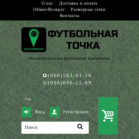
О нас
Доставка и оплата
Обмен/Возврат
Размерные сетки
Контакты
Интернет-магазин футбольной экипировки
(066)563-01-16
(096)096-12-89
Укр
Рус
Вход
Регистрация