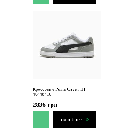
Кроссовки Puma Caven III
40448410
2836
грн
Подробнее