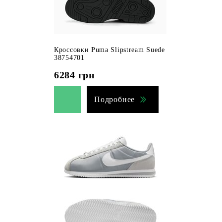
Кроссовки Puma Slipstream Suede
38754701
6284
грн
Подробнее