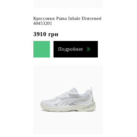
Кроссовки Puma Inhale Distressed
40453201
3910
грн
Подробнее