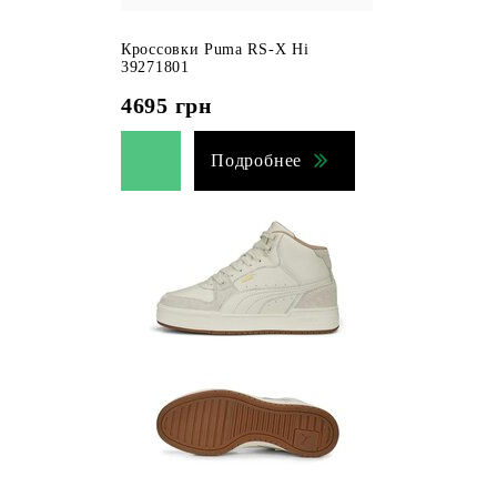
Кроссовки Puma RS-X Hi
39271801
4695
грн
Подробнее