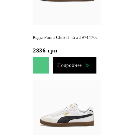
Кеды Puma Club II Era 39744702
2836
грн
Подробнее