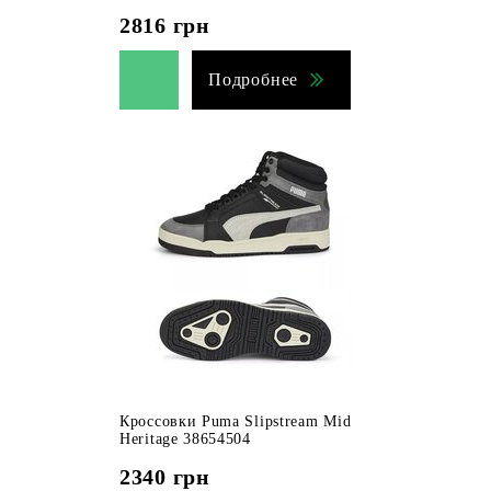
2816
грн
Подробнее
Кроссовки Puma Slipstream Mid
Heritage 38654504
2340
грн