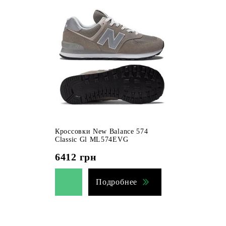
Кроссовки New Balance 574
Classic Gl ML574EVG
6412
грн
Подробнее