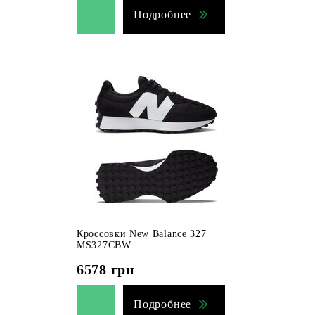
Подробнее
Кроссовки New Balance 327
MS327CBW
6578
грн
Подробнее