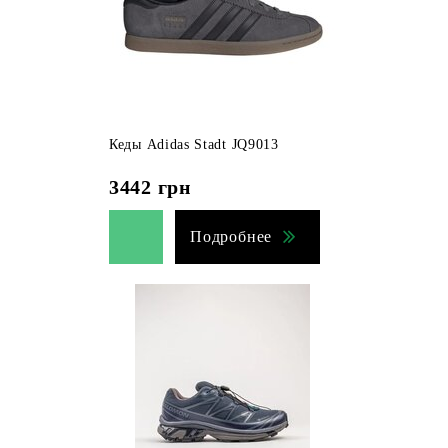
Кеды Adidas Stadt JQ9013
3442
грн
Подробнее