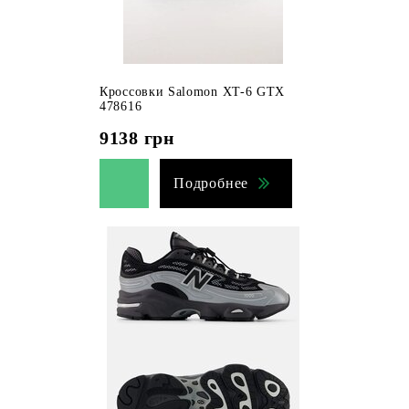
Кроссовки Salomon XT-6 GTX
478616
9138
грн
Подробнее