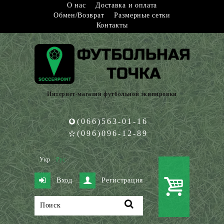
О нас
Доставка и оплата
Обмен/Возврат
Размерные сетки
Контакты
Интернет-магазин футбольной экипировки
(066)563-01-16
(096)096-12-89
Укр
Рус
Вход
Регистрация