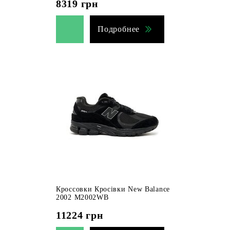
8319
грн
Подробнее
Кроссовки Кросівки New Balance
2002 M2002WB
11224
грн