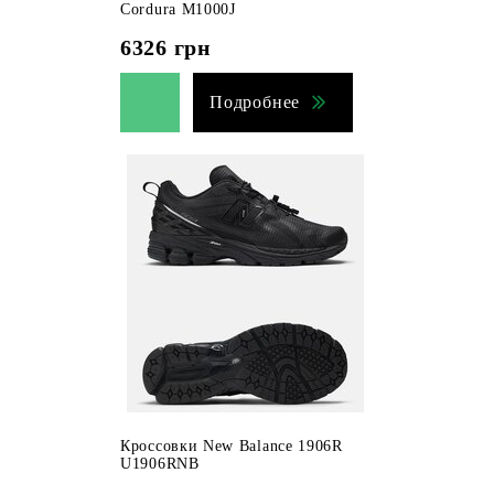
Cordura M1000J
6326
грн
Подробнее
Кроссовки New Balance 1906R
U1906RNB