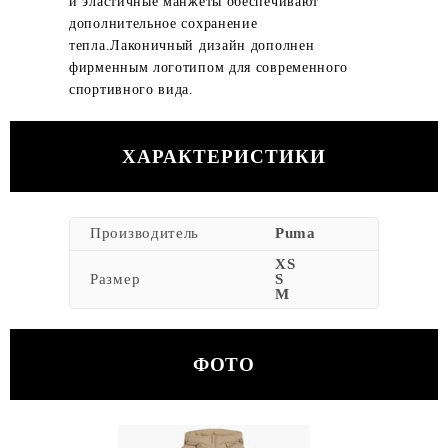
и эластичные манжеты обеспечивают
дополнительное сохранение
тепла.Лаконичный дизайн дополнен
фирменным логотипом для современного
спортивного вида.
ХАРАКТЕРИСТИКИ
Производитель
Puma
XS
Размер
S
M
ФОТО