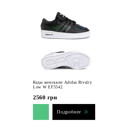
Кеды женсккие Adidas Rivalry
Low W EF5542
2560
грн
Подробнее