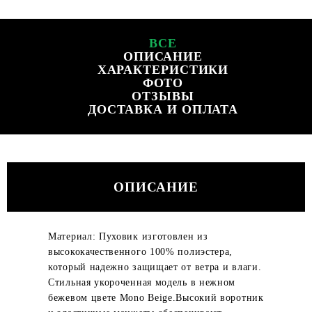
ВСЕ
ОПИСАНИЕ
ХАРАКТЕРИСТИКИ
ФОТО
ОТЗЫВЫ
ДОСТАВКА И ОПЛАТА
ОПИСАНИЕ
Материал: Пуховик изготовлен из
высококачественного 100% полиэстера,
который надежно защищает от ветра и влаги.
Стильная укороченная модель в нежном
бежевом цвете Mono Beige.Высокий воротник