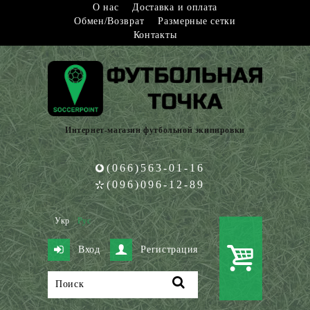
О нас
Доставка и оплата
Обмен/Возврат
Размерные сетки
Контакты
Интернет-магазин футбольной экипировки
(066)563-01-16
(096)096-12-89
Укр
Рус
Вход
Регистрация