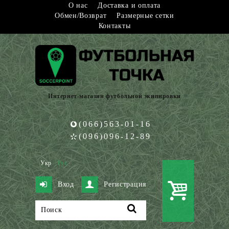
О нас
Доставка и оплата
Обмен/Возврат
Размерные сетки
Контакты
Интернет-магазин футбольной экипировки
(066)563-01-16
(096)096-12-89
Укр
Рус
Вход
Регистрация