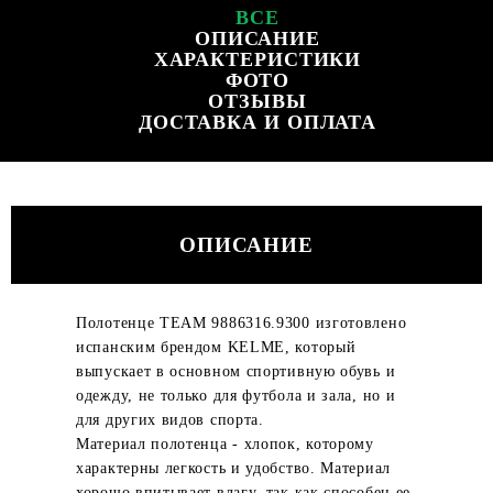
ВСЕ
ОПИСАНИЕ
ХАРАКТЕРИСТИКИ
ФОТО
ОТЗЫВЫ
ДОСТАВКА И ОПЛАТА
ОПИСАНИЕ
Полотенце TEAM 9886316.9300 изготовлено
испанским брендом KELME, который
выпускает в основном спортивную обувь и
одежду, не только для футбола и зала, но и
для других видов спорта.
Материал полотенца - хлопок, которому
характерны легкость и удобство. Материал
хорошо впитывает влагу, так как способен ее