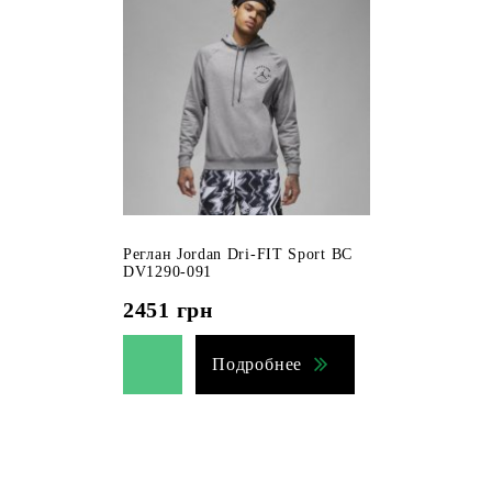
Реглан Jordan Dri-FIT Sport BC
DV1290-091
2451
грн
Подробнее