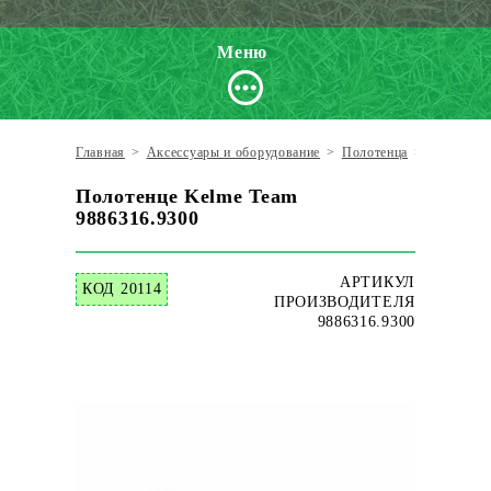
Меню
Главная
>
Аксессуары и оборудование
>
Полотенца
>
Kelme
>
Полотенце Kelme Team
9886316.9300
АРТИКУЛ
КОД 20114
ПРОИЗВОДИТЕЛЯ
9886316.9300