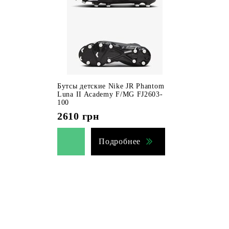
Бутсы детские Nike JR Phantom
Luna II Academy F/MG FJ2603-
100
2610
грн
Подробнее