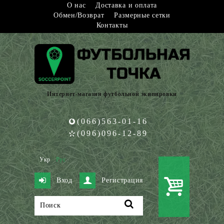
О нас
Доставка и оплата
Обмен/Возврат
Размерные сетки
Контакты
Интернет-магазин футбольной экипировки
(066)563-01-16
(096)096-12-89
Укр
Рус
Вход
Регистрация