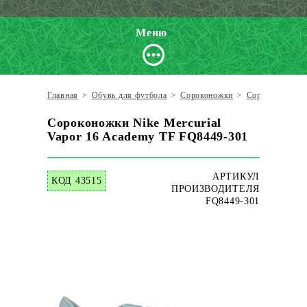
Меню
Главная
>
Обувь для футбола
>
Сороконожки
>
Сороконожки N
Сороконожки Nike Mercurial
Vapor 16 Academy TF FQ8449-301
АРТИКУЛ
КОД 43515
ПРОИЗВОДИТЕЛЯ
FQ8449-301