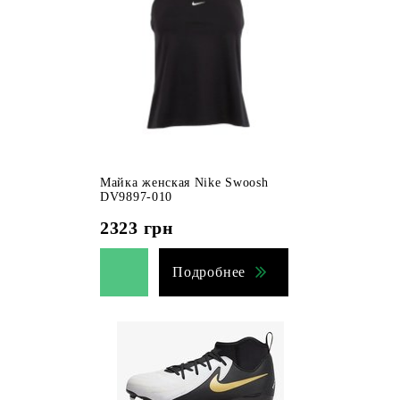
Майка женская Nike Swoosh
DV9897-010
2323
грн
Подробнее