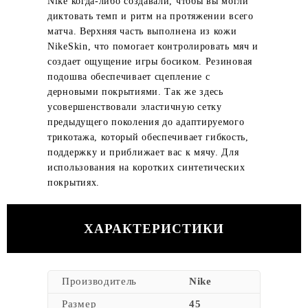
Nike когда-либо создавали, чтобы вы могли
диктовать темп и ритм на протяжении всего
матча. Верхняя часть выполнена из кожи
NikeSkin, что помогает контролировать мяч и
создает ощущение игры босиком. Резиновая
подошва обеспечивает сцепление с
дерновыми покрытиями. Так же здесь
усовершенствовали эластичную сетку
предыдущего поколения до адаптируемого
трикотажа, который обеспечивает гибкость,
поддержку и приближает вас к мячу. Для
использования на коротких синтетических
покрытиях.
ХАРАКТЕРИСТИКИ
Производитель
Nike
Размер
45