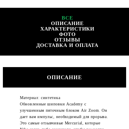
ВСЕ
ОПИСАНИЕ
ХАРАКТЕРИСТИКИ
ФОТО
ОТЗЫВЫ
ДОСТАВКА И ОПЛАТА
ОПИСАНИЕ
Материал: синтетика
Обновленные шиповки Academy с
улучшенным пяточным блоком Air Zoom. Он
дает вам импульс, необходимый для прорыва.
Это самые отзывчивые Mercurial, которые