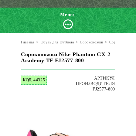
Меню
Главная
>
Обувь для футбола
>
Сороконожки
>
Сороконожки N
Сороконожки Nike Phantom GX 2
Academy TF FJ2577-800
АРТИКУЛ
КОД 44325
ПРОИЗВОДИТЕЛЯ
FJ2577-800