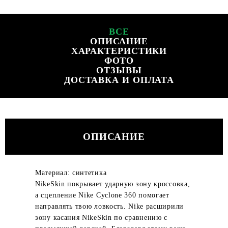
ВСЕ
ОПИСАНИЕ
ХАРАКТЕРИСТИКИ
ФОТО
ОТЗЫВЫ
ДОСТАВКА И ОПЛАТА
ОПИСАНИЕ
Материал: синтетика
NikeSkin покрывает ударную зону кроссовка,
а сцепление Nike Cyclone 360 помогает
направлять твою ловкость. Nike расширили
зону касания NikeSkin по сравнению с