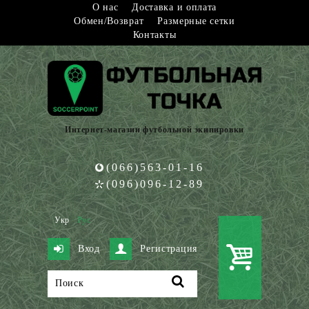
О нас
Доставка и оплата
Обмен/Возврат
Размерные сетки
Контакты
Интернет-магазин футбольной экипировки
(066)563-01-16
(096)096-12-89
Укр
Рус
Вход
Регистрация