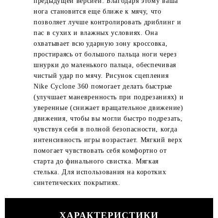
предыдущей версией. Благодаря этому ваша
нога становится еще ближе к мячу, что
позволяет лучше контролировать дриблинг и
пас в сухих и влажных условиях. Она
охватывает всю ударную зону кроссовка,
простираясь от большого пальца ноги через
шнурки до маленького пальца, обеспечивая
чистый удар по мячу. Рисунок сцепления
Nike Cyclone 360 помогает делать быстрые
(улучшает маневренность при подрезаниях) и
уверенные (снижает вращательное движение)
движения, чтобы вы могли быстро подрезать,
чувствуя себя в полной безопасности, когда
интенсивность игры возрастает. Мягкий верх
помогает чувствовать себя комфортно от
старта до финального свистка. Мягкая
стелька. Для использования на коротких
синтетических покрытиях.
ХАРАКТЕРИСТИКИ