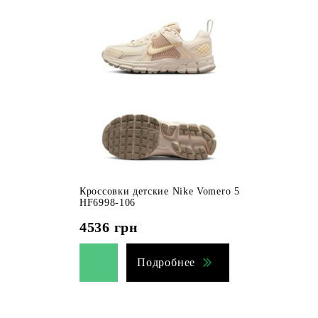
Кроссовки детские Nike Vomero 5
HF6998-106
4536
грн
Подробнее