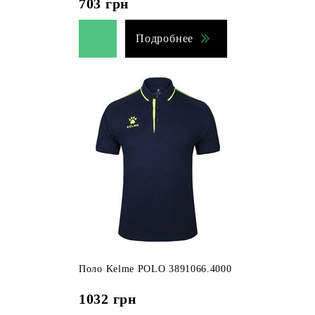
703
грн
Подробнее
Поло Kelme POLO 3891066.4000
1032
грн