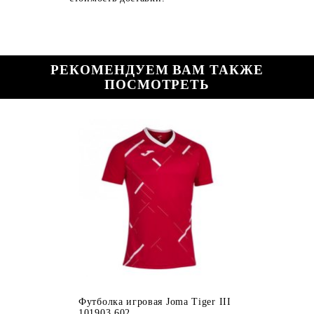
РЕКОМЕНДУЕМ ВАМ ТАКЖЕ
ПОСМОТРЕТЬ
Футболка игровая Joma Tiger III
101903.602