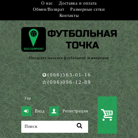
О нас
Доставка и оплата
Обмен/Возврат
Размерные сетки
Контакты
Интернет-магазин футбольной экипировки
(066)563-01-16
(096)096-12-89
Укр
Рус
Вход
Регистрация