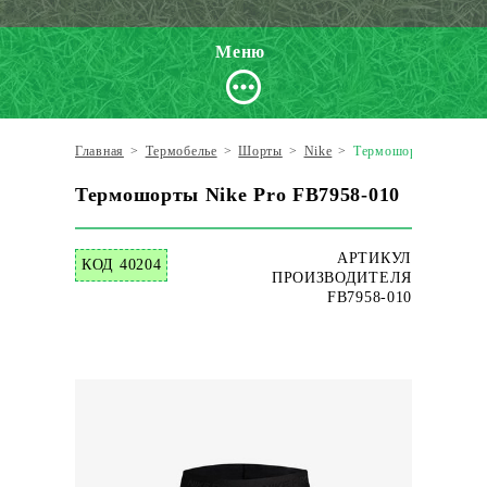
Меню
Главная
>
Термобелье
>
Шорты
>
Nike
>
Термошорты Nike Pr
Термошорты Nike Pro FB7958-010
АРТИКУЛ
КОД 40204
ПРОИЗВОДИТЕЛЯ
FB7958-010