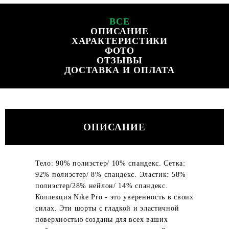
ВСЕ
ОПИСАНИЕ
ХАРАКТЕРИСТИКИ
ФОТО
ОТЗЫВЫ
ДОСТАВКА И ОПЛАТА
ОПИСАНИЕ
Тело: 90% полиэстер/ 10% спандекс. Сетка:
92% полиэстер/ 8% спандекс. Эластик: 58%
полиэстер/28% нейлон/ 14% спандекс.
Коллекция Nike Pro - это уверенность в своих
силах. Эти шорты с гладкой и эластичной
поверхностью созданы для всех ваших