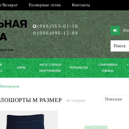
/Возврат
Размерные сетки
Контакты
(066)563-01-16
Вх
(096)096-12-89
ипировки
Я
АКСЕССУАРЫ И
СПОРТИВНАЯ
С
МЯЧИ
ТЕРМОБЕЛЬЕ
КА
ОБОРУДОВАНИЕ
ОДЕЖДА
Велошорты
ЕЛОШОРТЫ M РАЗМЕР
Новинки
(4 товары)