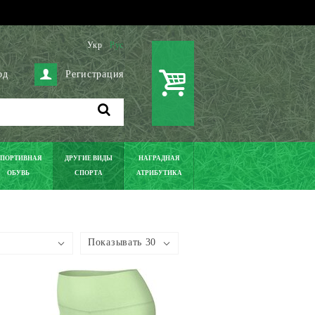
Укр
Рус
од
Регистрация
ПОРТИВНАЯ
ДРУГИЕ ВИДЫ
НАГРАДНАЯ
ОБУВЬ
СПОРТА
АТРИБУТИКА
Показывать 30