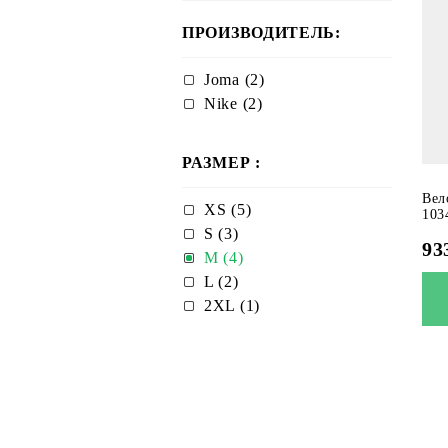
ПРОИЗВОДИТЕЛЬ:
Joma (2)
Nike (2)
РАЗМЕР :
Вел
XS (5)
103
S (3)
93
M (4)
L (2)
2XL (1)