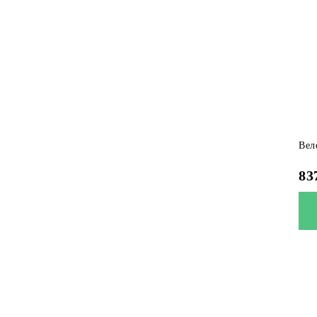
Вел
83