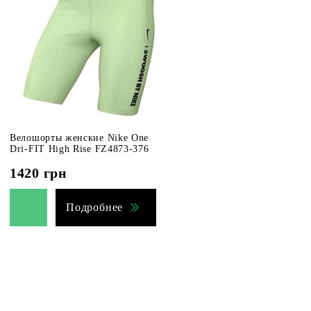
Велошорты женские Nike One
Dri-FIT High Rise FZ4873-376
1420
грн
Подробнее