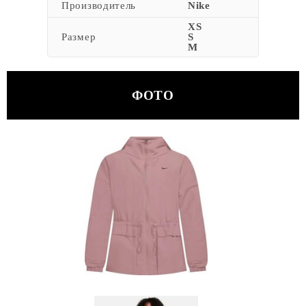
Производитель
Nike
XS
Размер
S
M
ФОТО