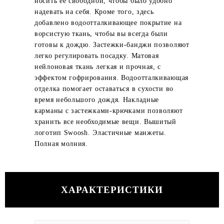
носить ее свободной, чтобы было удобно
надевать на себя. Кроме того, здесь
добавлено водоотталкивающее покрытие на
ворсистую ткань, чтобы вы всегда были
готовы к дождю. Застежки-банджи позволяют
легко регулировать посадку. Матовая
нейлоновая ткань легкая и прочная, с
эффектом гофрирования. Водоотталкивающая
отделка помогает оставаться в сухости во
время небольшого дождя. Накладные
карманы с застежками-крючками позволяют
хранить все необходимые вещи. Вышитый
логотип Swoosh. Эластичные манжеты.
Полная молния.
ХАРАКТЕРИСТИКИ