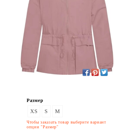
Размер
XS
S
M
Чтобы заказать товар выберите вариант
опции "Размер"