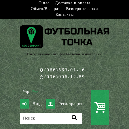
О нас
Доставка и оплата
Обмен/Возврат
Размерные сетки
Контакты
Интернет-магазин футбольной экипировки
(066)563-01-16
(096)096-12-89
Укр
Рус
Вход
Регистрация