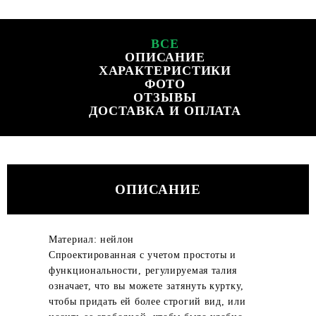
ВСЕ
ОПИСАНИЕ
ХАРАКТЕРИСТИКИ
ФОТО
ОТЗЫВЫ
ДОСТАВКА И ОПЛАТА
ОПИСАНИЕ
Материал: нейлон
Спроектированная с учетом простоты и
функциональности, регулируемая талия
означает, что вы можете затянуть куртку,
чтобы придать ей более строгий вид, или