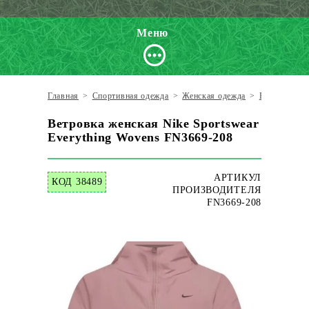
Меню
Главная
>
Спортивная одежда
>
Женская одежда
>
Ветровки
>
Ветровка женская Nike Sportswear
Everything Wovens FN3669-208
АРТИКУЛ
КОД 38489
ПРОИЗВОДИТЕЛЯ
FN3669-208