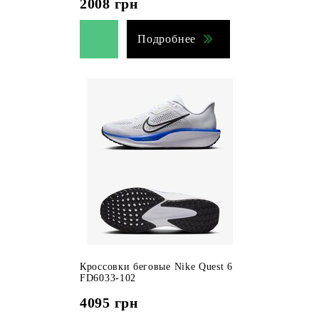
2008
грн
Подробнее
Кроссовки беговые Nike Quest 6
FD6033-102
4095
грн