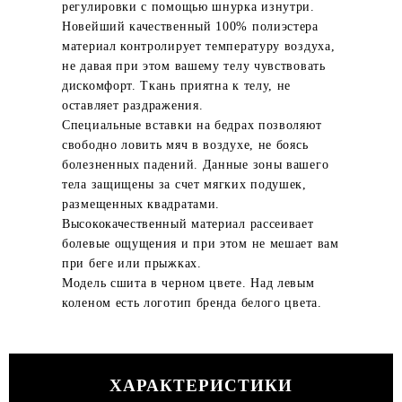
регулировки с помощью шнурка изнутри.
Новейший качественный 100% полиэстера
материал контролирует температуру воздуха,
не давая при этом вашему телу чувствовать
дискомфорт. Ткань приятна к телу, не
оставляет раздражения.
Специальные вставки на бедрах позволяют
свободно ловить мяч в воздухе, не боясь
болезненных падений. Данные зоны вашего
тела защищены за счет мягких подушек,
размещенных квадратами.
Высококачественный материал рассеивает
болевые ощущения и при этом не мешает вам
при беге или прыжках.
Модель сшита в черном цвете. Над левым
коленом есть логотип бренда белого цвета.
ХАРАКТЕРИСТИКИ