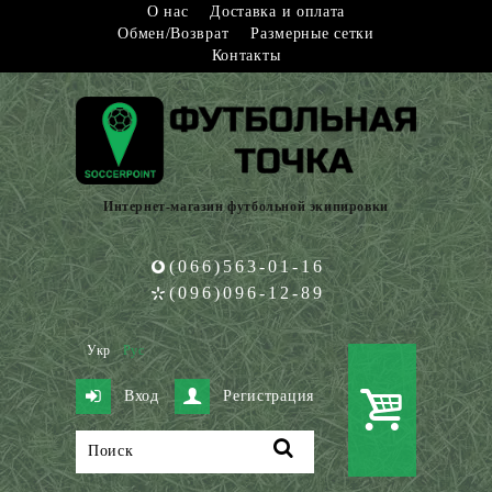
О нас
Доставка и оплата
Обмен/Возврат
Размерные сетки
Контакты
Интернет-магазин футбольной экипировки
(066)563-01-16
(096)096-12-89
Укр
Рус
Вход
Регистрация