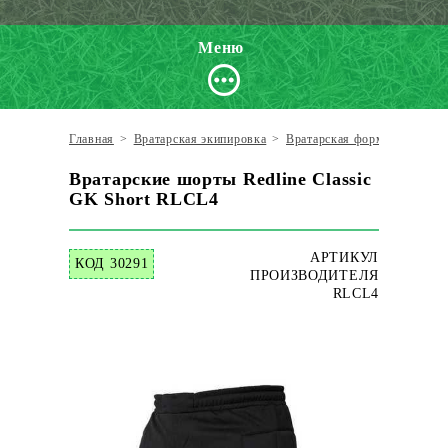
Меню
Главная
>
Вратарская экипировка
>
Вратарская форма
>
Врата
Вратарские шорты Redline Classic
GK Short RLCL4
АРТИКУЛ
КОД 30291
ПРОИЗВОДИТЕЛЯ
RLCL4