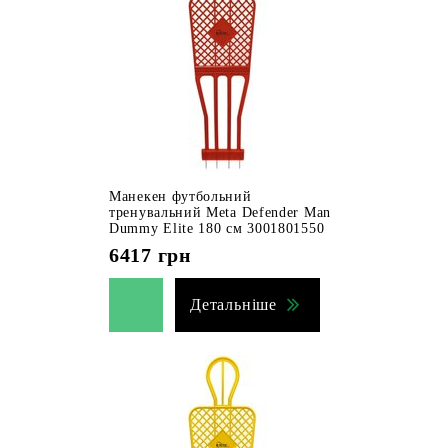
Манекен футбольний
тренувальний Meta Defender Man
Dummy Elite 180 см 3001801550
6417
грн
Детальніше