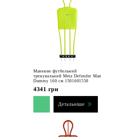
Манекен футбольний
тренувальний Meta Defender Man
Dummy 160 см 1501601550
4341
грн
Детальніше