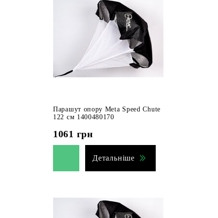
Парашут опору Meta Speed Chute
122 см 1400480170
1061
грн
Детальніше