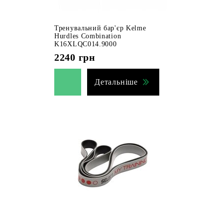
Тренувальний бар'єр Kelme
Hurdles Combination
K16XLQC014.9000
2240
грн
Детальніше