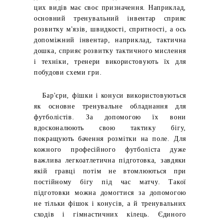
цих видів має своє призначення. Наприклад,
основний тренувальний інвентар сприяє
розвитку м'язів, швидкості, спритності, а ось
допоміжний інвентар, наприклад, тактична
дошка, сприяє розвитку тактичного мислення
і техніки, тренери використовують їх для
побудови схеми гри.
Бар'єри, фішки і конуси використовуються
як основне тренувальне обладнання для
футболістів. За допомогою їх вони
вдосконалюють свою тактику бігу,
покращують бачення розмітки на поле. Для
кожного професійного футболіста дуже
важлива легкоатлетична підготовка, завдяки
якій гравці потім не втомлюються при
постійному бігу під час матчу. Такої
підготовки можна домогтися за допомогою
не тільки фішок і конусів, а й тренувальних
сходів і гімнастичних кілець. Єдиного