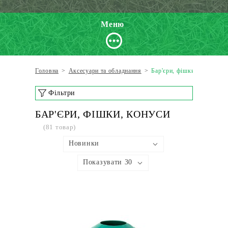
Меню
Головна
>
Аксесуари та обладнання
>
Бар'єри, фішки, конуси
Фільтри
БАР'ЄРИ, ФІШКИ, КОНУСИ
(81 товар)
Новинки
Показувати 30