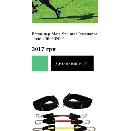
Еспандер Meta Sprinter Resistance
Tube 2000505001
3017
грн
Детальніше