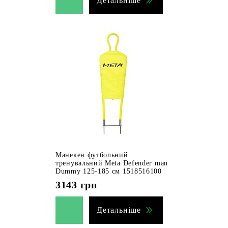
Детальніше
Манекен футбольний
тренувальний Meta Defender man
Dummy 125-185 см 1518516100
3143
грн
Детальніше