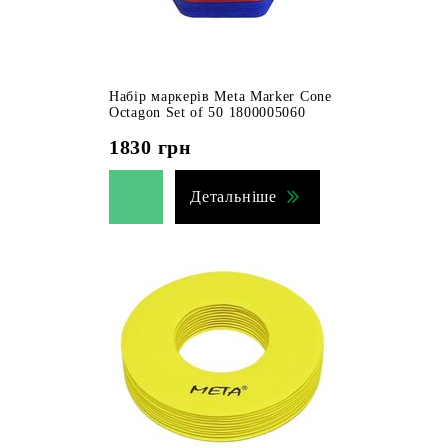
Набір маркерів Meta Marker Cone
Octagon Set of 50 1800005060
1830
грн
Детальніше