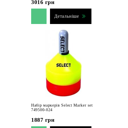
3016
грн
Детальніше
Набір маркерів Select Marker set
749500-024
1887
грн