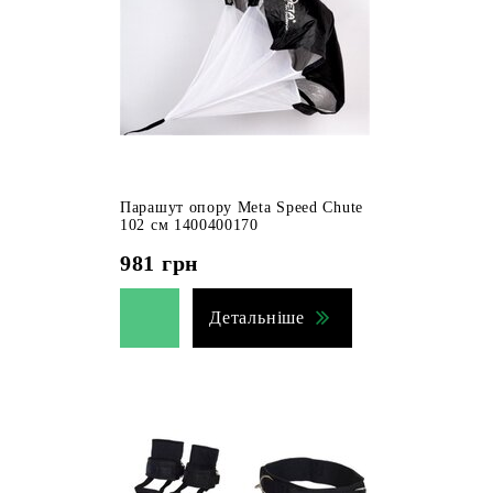
Парашут опору Meta Speed Chute
102 см 1400400170
981
грн
Детальніше