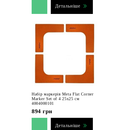
Детальніше
Набір маркерів Meta Flat Corner
Marker Set of 4 25х25 см
4004000101
894
грн
Детальніше