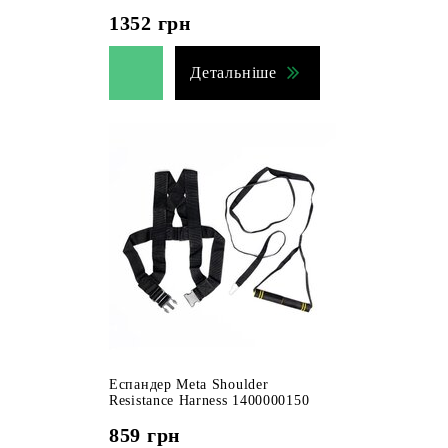
1352
грн
Детальніше
Еспандер Meta Shoulder
Resistance Harness 1400000150
859
грн