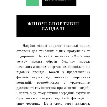
ЖІНОЧІ СПОРТИВНІ
САНДАЛІ
Надійні жіночі спортивні сандалі просто
створені для тривалих літніх прогулянок та
подорожей. На сайті магазина «Футбольна
точка» можна обрати будь-яку модель
ідеальних жіночих спортивних босоніжок від
відомих брендів. Кожен з представлених
фасонів взуття від іменитих спортивних
компаній, розробляється з урахуванням
рухливості гомілкостопа при активній ходьбі,
і навіть бігу, тому ступня всередині взуття не
буде ковзати завдяки надійній фіксації по
типу черевика. Це в свою чергу виключає