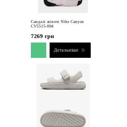
Сандалі жіночі Nike Canyon
CV5515-004
7269
грн
Детальніше