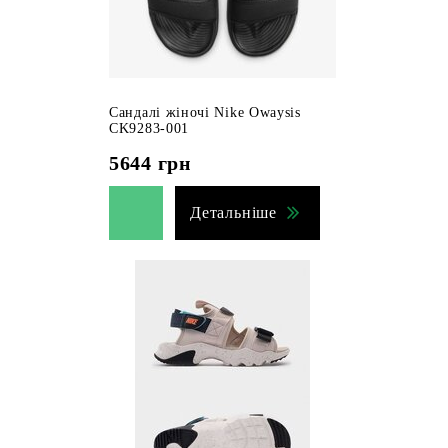
Сандалі жіночі Nike Owaysis
CK9283-001
5644
грн
Детальніше