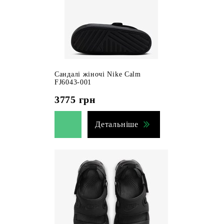
Сандалі жіночі Nike Calm
FJ6043-001
3775
грн
Детальніше