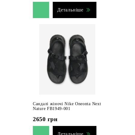
Детальніше
Сандалі жіночі Nike Oneonta Next
Nature FB1949-001
2650
грн
Детальніше