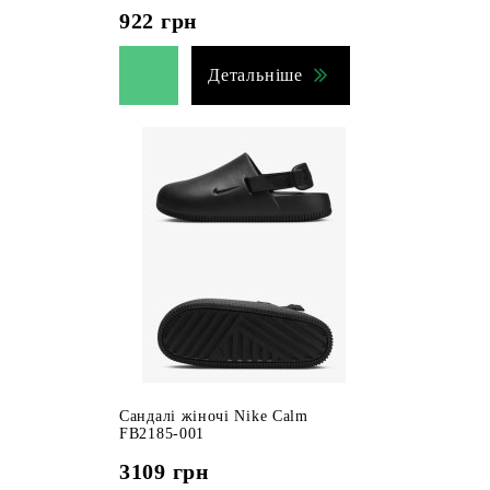
922
грн
Детальніше
Сандалі жіночі Nike Calm
FB2185-001
3109
грн