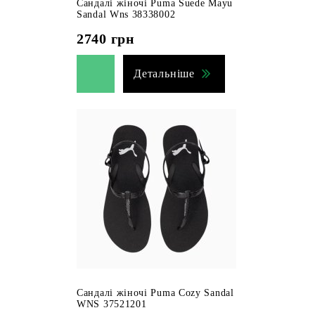
Сандалі жіночі Puma Suede Mayu
Sandal Wns 38338002
2740
грн
Детальніше
Сандалі жіночі Puma Cozy Sandal
WNS 37521201