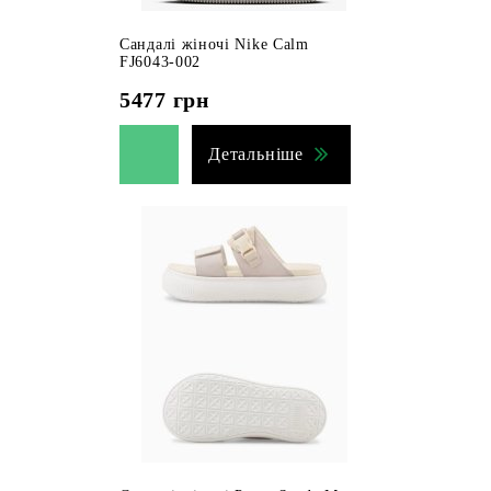
Сандалі жіночі Nike Calm
FJ6043-002
5477
грн
Детальніше