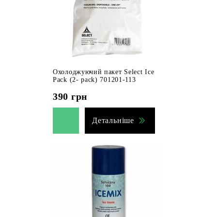
Охолоджуючий пакет Select Ice
Pack (2- pack) 701201-113
390
грн
Детальніше