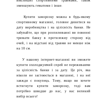
викликані спортивними травмами, також
зменшують гематоми і інше.
Купити заморозку можна в будь-якому
спортивному магазині, головне дивитися на
дату виробництва і на цілісність банки. Не
забувайте, що при розпилюванні ви повинні
тримати банку в протилежну сторону від
очей, і на відстані від травми не менше ніж
на 10 см.
У нашому інтернет-магазині ви зможете
купити охолоджуючий спрей не переживаючи
за цілісність банки і за дату. Це річ, яка
ніколи не застоюється в магазині, і на неї
завжди є покупець. Тому, якщо ви хочете
встигнути купити заморозку, тоді вам
потрібно швидше до нас, у нас великий
вибір всього!