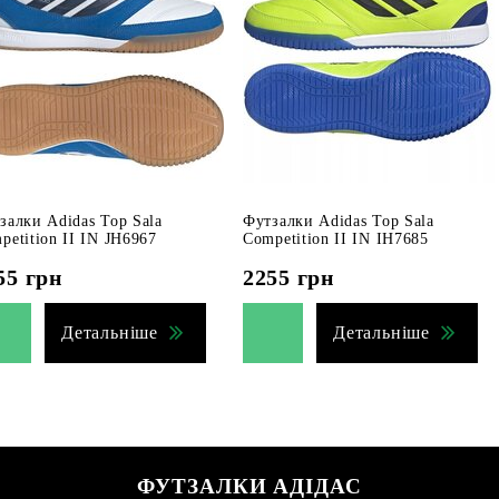
залки Adidas Top Sala
Футзалки Adidas Top Sala
petition II IN JH6967
Competition II IN IH7685
55
грн
2255
грн
Детальніше
Детальніше
ФУТЗАЛКИ АДІДАС