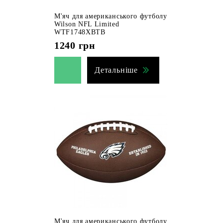
М'яч для американського футболу
Wilson NFL Limited
WTF1748XBTB
1240
грн
Детальніше
М'яч для американського футболу