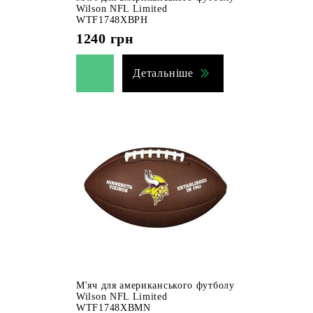
Wilson NFL Limited
WTF1748XBPH
1240
грн
Детальніше
М'яч для американського футболу
Wilson NFL Limited
WTF1748XBMN