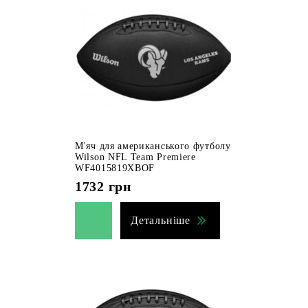
М'яч для американського футболу
Wilson NFL Team Premiere
WF4015819XBOF
1732
грн
Детальніше