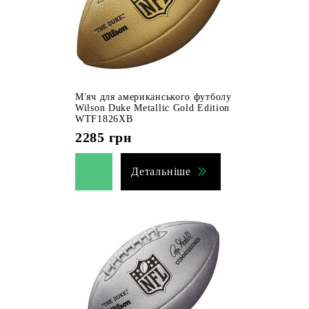
М'яч для американського футболу
Wilson Duke Metallic Gold Edition
WTF1826XB
2285
грн
Детальніше