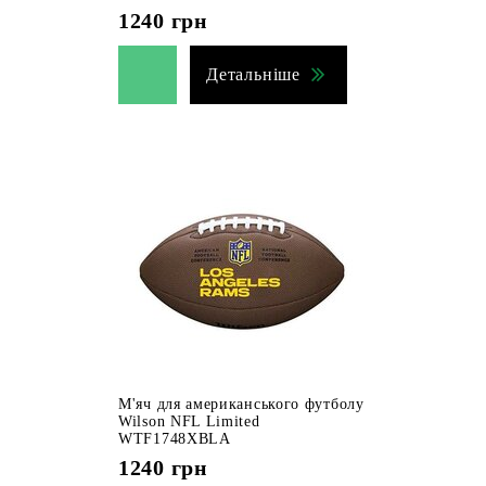
1240
грн
Детальніше
М'яч для американського футболу
Wilson NFL Limited
WTF1748XBLA
1240
грн