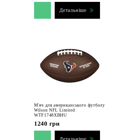
Детальніше
М'яч для американського футболу
Wilson NFL Limited
WTF1748XBHU
1240
грн
Детальніше