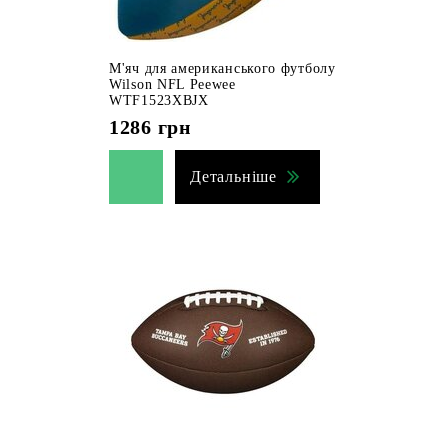
М'яч для американського футболу
Wilson NFL Peewee
WTF1523XBJX
1286
грн
Детальніше