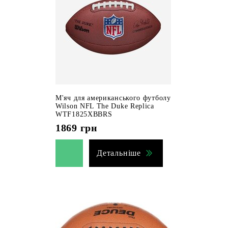
М'яч для американського футболу
Wilson NFL The Duke Replica
WTF1825XBBRS
1869
грн
Детальніше