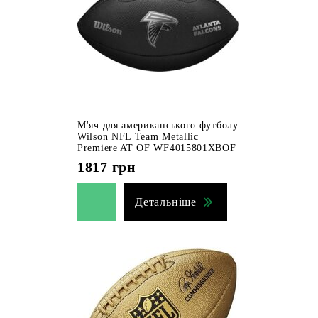
М'яч для американського футболу
Wilson NFL Team Metallic
Premiere AT OF WF4015801XBOF
1817
грн
Детальніше