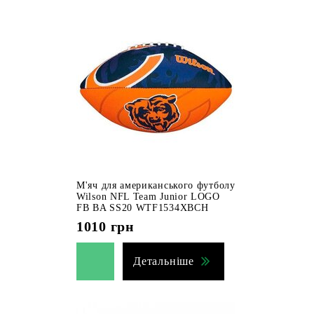
М'яч для американського футболу
Wilson NFL Team Junior LOGO
FB BA SS20 WTF1534XBCH
1010
грн
Детальніше