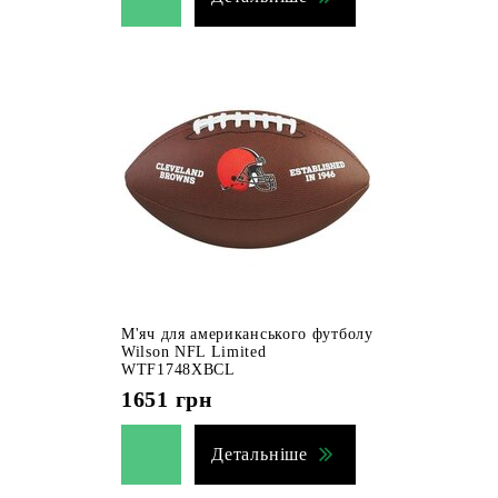
М'яч для американського футболу
Wilson NFL Limited
WTF1748XBCL
1651
грн
Детальніше