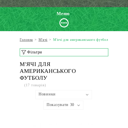
Меню
Головна
>
М'ячі
>
М'ячі для американського футболу
Фільтри
М'ЯЧІ ДЛЯ
АМЕРИКАНСЬКОГО
ФУТБОЛУ
(17 товарів)
Новинки
Показувати 30