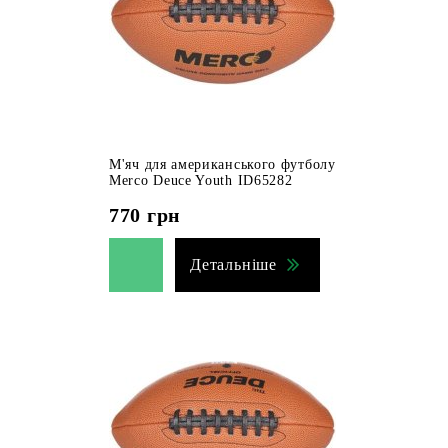
М'яч для американського футболу
Merco Deuce Youth ID65282
770
грн
Детальніше