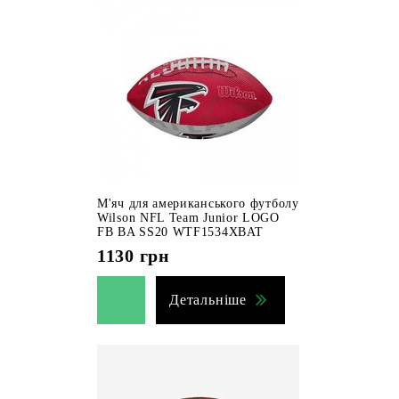
М'яч для американського футболу
Wilson NFL Team Junior LOGO
FB BA SS20 WTF1534XBAT
1130
грн
Детальніше