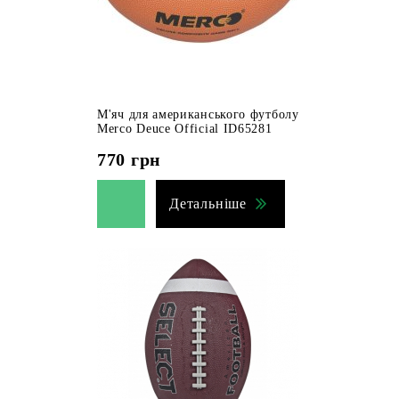
М'яч для американського футболу
Merco Deuce Official ID65281
770
грн
Детальніше