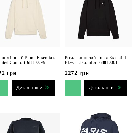
лан жіночий Puma Essentials
Реглан жіночий Puma Essentials
vated Comfort 68810099
Elevated Comfort 68810001
72
грн
2272
грн
Детальніше
Детальніше