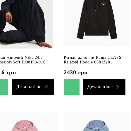
лан жіночий Nike 24.7
Реглан жіночий Puma CLASS
ossiblySoft HQ8193-010
Relaxed Hoodie 68813201
16
грн
2430
грн
Детальніше
Детальніше