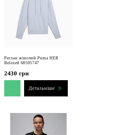
Реглан жіночий Puma HER
Relaxed 68505747
2430
грн
Детальніше