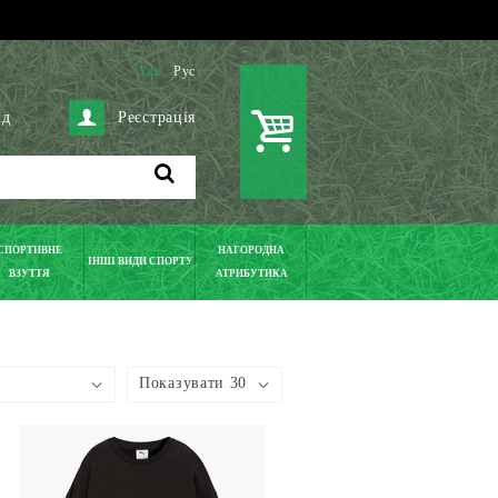
Укр
Рус
ід
Реєстрація
СПОРТИВНЕ
НАГОРОДНА
ІНШІ ВИДИ СПОРТУ
ВЗУТТЯ
АТРИБУТИКА
Показувати 30