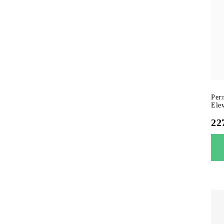
Рег
Ele
22