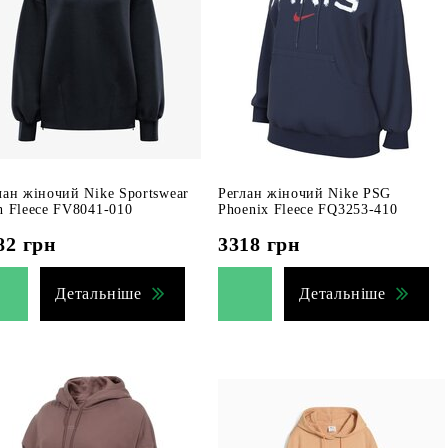
лан жіночий Nike Sportswear
Реглан жіночий Nike PSG
h Fleece FV8041-010
Phoenix Fleece FQ3253-410
82
грн
3318
грн
Детальніше
Детальніше