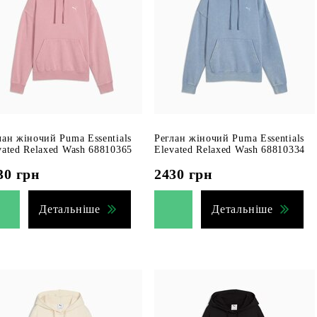
лан жіночий Puma Essentials
Реглан жіночий Puma Essentials
vated Relaxed Wash 68810365
Elevated Relaxed Wash 68810334
30
грн
2430
грн
Детальніше
Детальніше