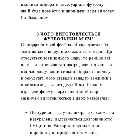
важливо підібрати аксесуар для футболу,
який буде повністю відповідати всім вимогам
і побажанням.
З ЧОГО ВИГОТОВЛЯЄТЬСЯ
ФУТБОЛЬНИЙ М'ЯЧ?
Стандартно м'ячі футбольні складаються із
зовнішнього шару, підкладки та камери. Що
стосується зовнішнього шару, то раніше всі
вони виготовлялися з шкіри, але під час гри
під час дощу, вони сильно вбирають вологу,
в результаті чого ставали занадто важкими і
повільними, а через деякий час і зовсім
втрачали форму. Зараз зовнішній шар
зазвичай виготовляється з двох матеріалів:
Поліуретан - штучна шкіра, яка схожа на
натуральну, відрізняється довговічністю
і міцністю. Використовується при
виробництві професійних м'ячів;