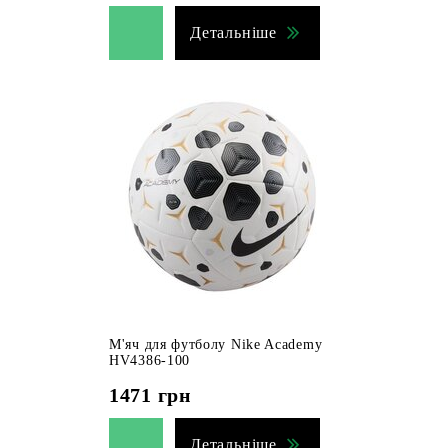
Детальніше
М'яч для футболу Nike Academy
HV4386-100
1471
грн
Детальніше