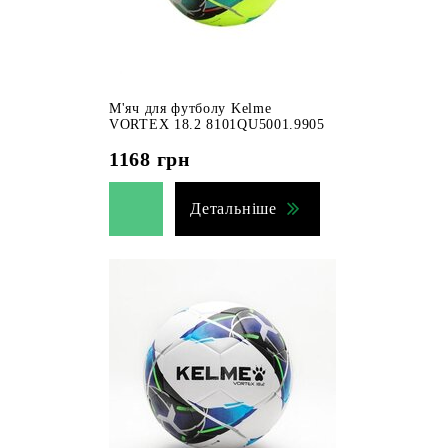
М'яч для футболу Kelme
VORTEX 18.2 8101QU5001.9905
1168
грн
Детальніше