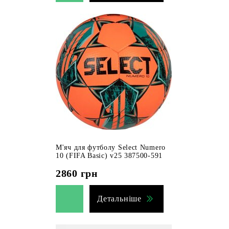
М'яч для футболу Select Numero
10 (FIFA Basic) v25 387500-591
2860
грн
Детальніше