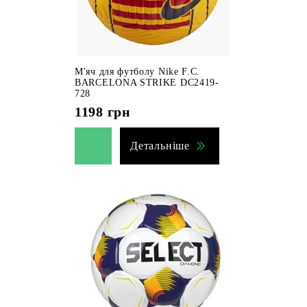
М'яч для футболу Nike F.C.
BARCELONA STRIKE DC2419-
728
1198
грн
Детальніше