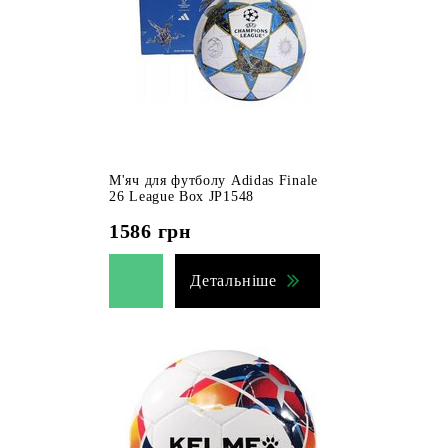
М'яч для футболу Adidas Finale
26 League Box JP1548
1586
грн
Детальніше