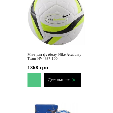
М'яч для футболу Nike Academy
Team HV4387-100
1368
грн
Детальніше