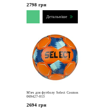
2798
грн
Детальніше
М'яч для футболу Select Cosmos
069427-013
2694
грн