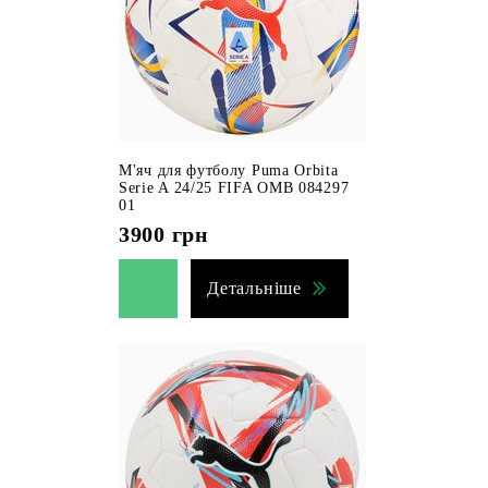
М'яч для футболу Puma Orbita
Serie A 24/25 FIFA OMB 084297
01
3900
грн
Детальніше