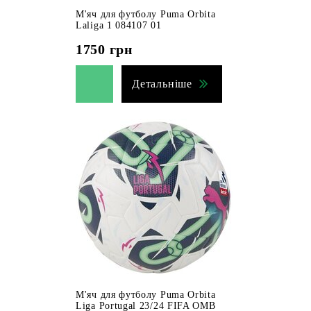
М'яч для футболу Puma Orbita
Laliga 1 084107 01
1750
грн
Детальніше
М'яч для футболу Puma Orbita
Liga Portugal 23/24 FIFA OMB