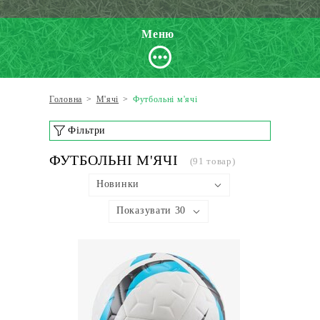
Меню
Головна
>
М'ячі
>
Футбольні м'ячі
Фільтри
ФУТБОЛЬНІ М'ЯЧІ
(91 товар)
Новинки
Показувати 30