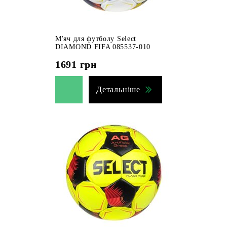
М'яч для футболу Select
DIAMOND FIFA 085537-010
1691
грн
Детальніше