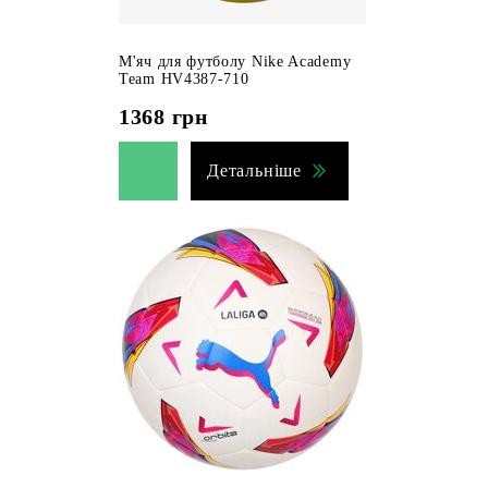
М'яч для футболу Nike Academy
Team HV4387-710
1368
грн
Детальніше