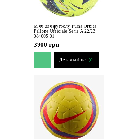
М'яч для футболу Puma Orbita
Pallone Ufficiale Seria A 22/23
084005 01
3900
грн
Детальніше