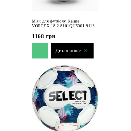
М'яч для футболу Kelme
VORTEX 18.2 8101QU5001.9113
1168
грн
Детальніше