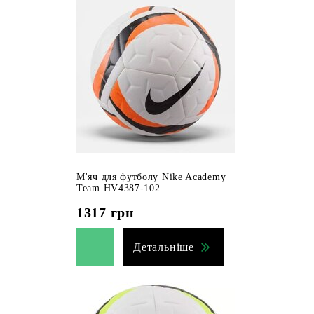
М'яч для футболу Nike Academy
Team HV4387-102
1317
грн
Детальніше