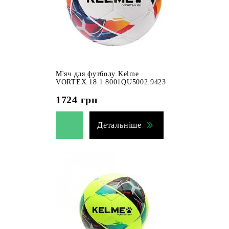
М'яч для футболу Kelme
VORTEX 18.1 8001QU5002.9423
1724
грн
Детальніше