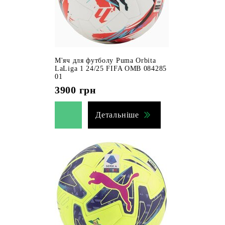
М'яч для футболу Puma Orbita
LaLiga 1 24/25 FIFA OMB 084285
01
3900
грн
Детальніше