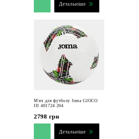
Детальніше
М'яч для футболу Joma GIOCO
III 401724.204
2798
грн
Детальніше