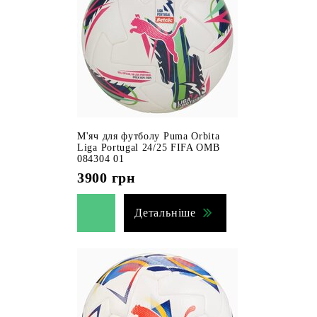
М'яч для футболу Puma Orbita
Liga Portugal 24/25 FIFA OMB
084304 01
3900
грн
Детальніше