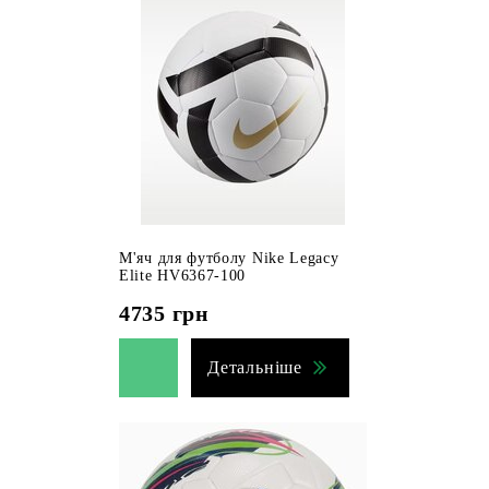
М'яч для футболу Nike Legacy
Elite HV6367-100
4735
грн
Детальніше