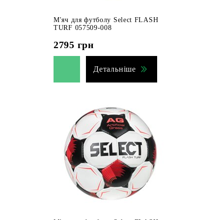
М'яч для футболу Select FLASH
TURF 057509-008
2795
грн
Детальніше