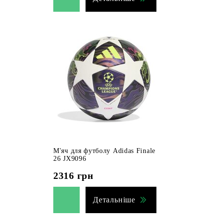
М'яч для футболу Adidas Finale
26 JX9096
2316
грн
Детальніше