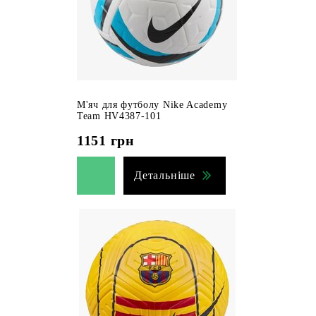
М'яч для футболу Nike Academy
Team HV4387-101
1151
грн
Детальніше