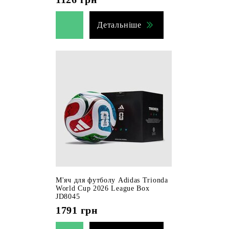
Детальніше
М'яч для футболу Adidas Trionda
World Cup 2026 League Box
JD8045
1791
грн