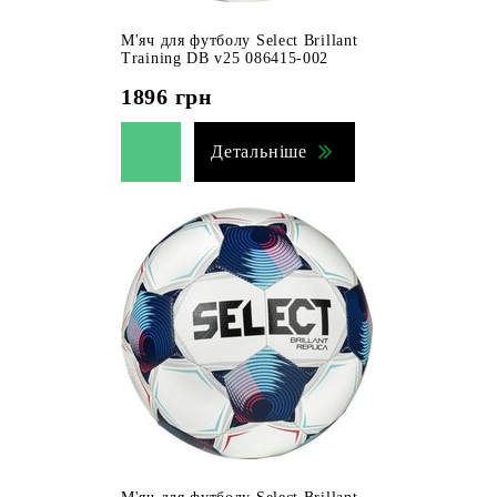
М'яч для футболу Select Brillant
Training DB v25 086415-002
1896
грн
Детальніше