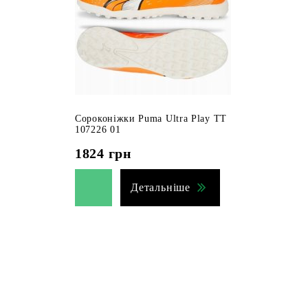
Сороконіжки Puma Ultra Play TT
107226 01
1824
грн
Детальніше