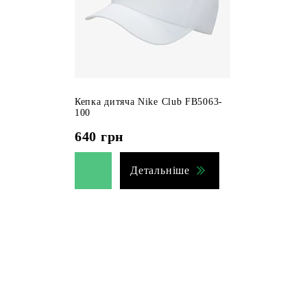
Кепка дитяча Nike Club FB5063-
100
640
грн
Детальніше