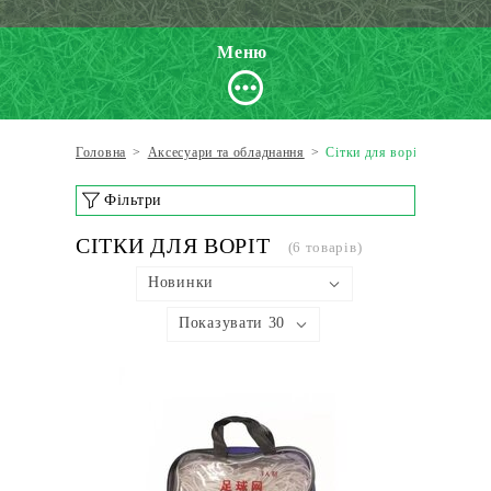
Меню
Головна
>
Аксесуари та обладнання
>
Сітки для воріт
Фільтри
СІТКИ ДЛЯ ВОРІТ
(6 товарів)
Новинки
Показувати 30