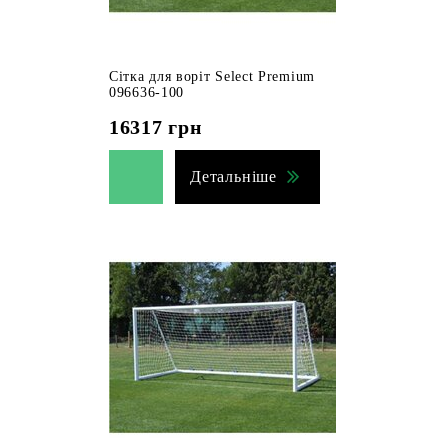
Сітка для воріт Select Premium
096636-100
16317
грн
Детальніше