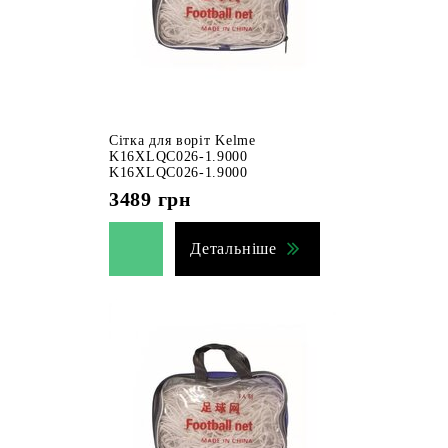
Сітка для воріт Kelme
K16XLQC026-1.9000
K16XLQC026-1.9000
3489
грн
Детальніше