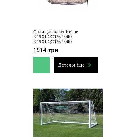
Сітка для воріт Kelme
K16XLQC026.9000
K16XLQC026.9000
1914
грн
Детальніше