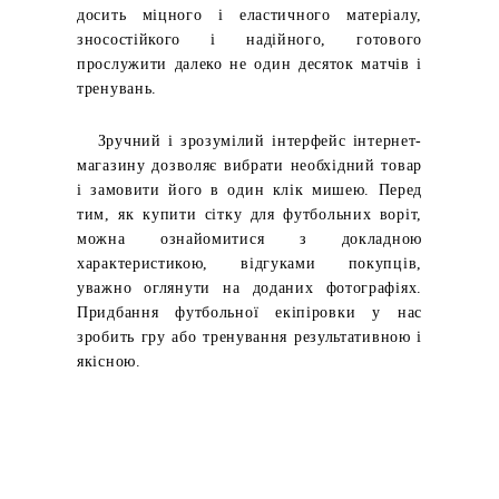
досить міцного і еластичного матеріалу,
зносостійкого і надійного, готового
прослужити далеко не один десяток матчів і
тренувань.
Зручний і зрозумілий інтерфейс інтернет-
магазину дозволяє вибрати необхідний товар
і замовити його в один клік мишею.
Перед
тим, як купити сітку для футбольних воріт,
можна ознайомитися з докладною
характеристикою, відгуками покупців,
уважно оглянути на доданих фотографіях.
Придбання футбольної екіпіровки у нас
зробить гру або тренування результативною і
якісною.