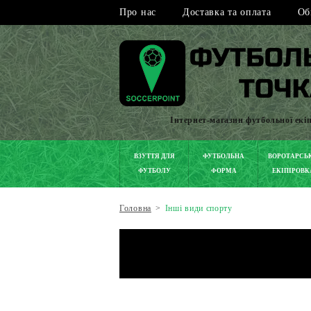
Про нас
Доставка та оплата
Об
Інтернет-магазин футбольної екі
ВЗУТТЯ ДЛЯ
ФУТБОЛЬНА
ВОРОТАРСЬ
ФУТБОЛУ
ФОРМА
ЕКІПІРОВК
Головна
>
Інші види спорту