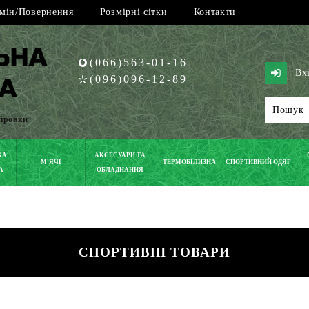
мін/Повернення
Розмірні сітки
Контакти
(066)563-01-16
Вх
(096)096-12-89
піровки
КА
АКСЕСУАРИ ТА
М'ЯЧІ
ТЕРМОБІЛИЗНА
СПОРТИВНИЙ ОДЯГ
А
ОБЛАДНАННЯ
СПОРТИВНІ ТОВАРИ