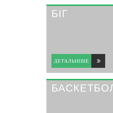
БІГ
ДЕТАЛЬНІШЕ
БАСКЕТБО