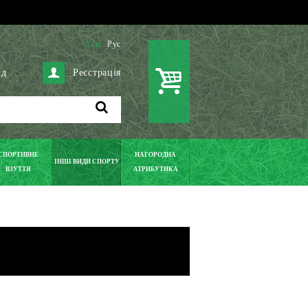
Укр
Рус
ід
Реєстрація
СПОРТИВНЕ
НАГОРОДНА
ІНШІ ВИДИ СПОРТУ
ВЗУТТЯ
АТРИБУТИКА